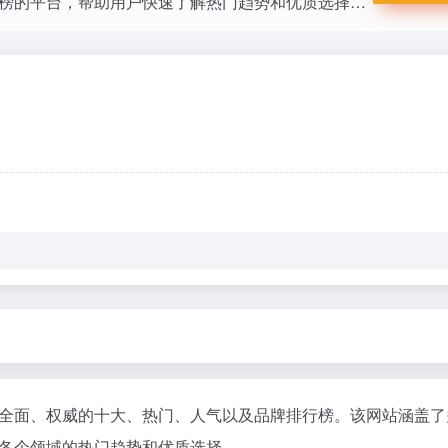
提供全面、权威的十大、热门、人气及品牌排行榜的平台，帮助用户快速了解热门趋势和优质选择，为消费决策提供参考。
全面、权威的十大、热门、人气以及品牌排行榜。该网站涵盖了
各个领域的热门趋势和优质选择。