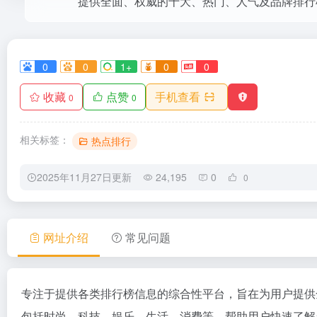
0
0
1+
0
0
收藏
点赞
手机查看
0
0
相关标签：
热点排行
2025年11月27日更新
24,195
0
0
网址介绍
常见问题
专注于提供各类排行榜信息的综合性平台，旨在为用户提供
包括时尚、科技、娱乐、生活、消费等，帮助用户快速了解