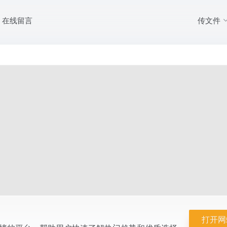
传文件
在线留言
气及品牌排行榜的平台，帮助用户快速了解热门趋势和优质选择，为消费决策
打开网