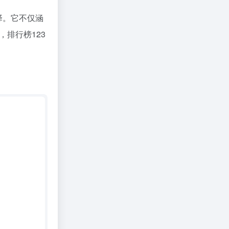
择。它不仅涵
排行榜123