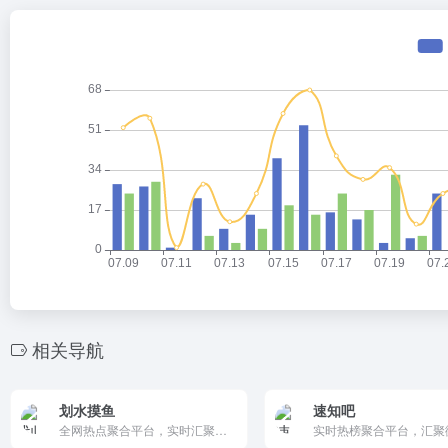
相关导航
划水摸鱼
速知吧
全网热点聚合平台，实时汇聚微博热搜、要闻榜及科技、娱乐、购物等分类热点。界面简洁轻量，更新迅速，适合上班摸鱼快速浏览新闻与热门话题。是一站式了解当日热点的实用网站。