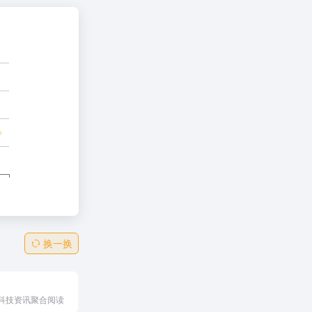
换一换
科技资讯聚合阅读