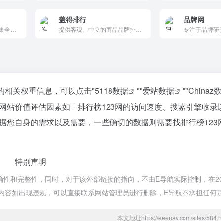
盖得排行
品牌网
实时新闻聚合阅读器，汇集全球热点新闻，提供优雅的阅读体验
提供客观、中立的商品品牌排行榜和消费评测的工具，帮助用户在海量信息中快速筛选出最有用的内容，从而做出更明智的消费决策。
站的相关权重信息，可以点击"
5118数据
""
爱站数据
""
Chinaz
网站价值评估因素如：排行榜123网的访问速度、搜索引擎收录
据您自身的需求以及需要，一些确切的数据则需要找排行榜123
特别声明
性和完整性，同时，对于该外部链接的指向，不由E导航实际控制，在202
的内容如出现违规，可以直接联系网站管理员进行删除，E导航不承担任何
本文地址https://eeenav.com/sites/5