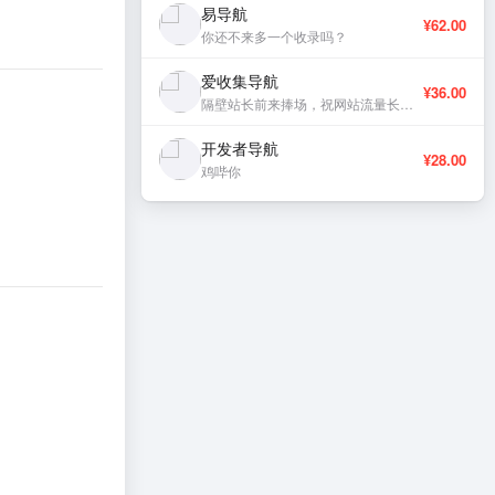
易导航
¥62.00
你还不来多一个收录吗？
爱收集导航
¥36.00
隔壁站长前来捧场，祝网站流量长虹、稳定更新。
开发者导航
¥28.00
鸡哔你