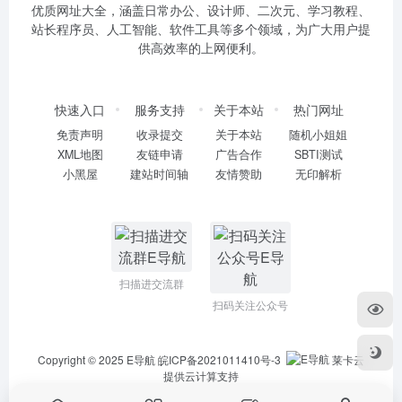
优质网址大全，涵盖日常办公、设计师、二次元、学习教程、
站长程序员、人工智能、软件工具等多个领域，为广大用户提
供高效率的上网便利。
快速入口
服务支持
关于本站
热门网址
免责声明
收录提交
关于本站
随机小姐姐
XML地图
友链申请
广告合作
SBTI测试
小黑屋
建站时间轴
友情赞助
无印解析
扫描进交流群
扫码关注公众号
Copyright © 2025
E导航
皖ICP备2021011410号-3
莱卡云
提供云计算支持