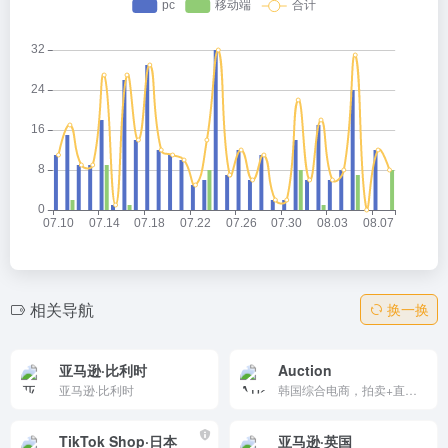
相关导航
换一换
亚马逊·比利时
Auction
亚马逊·比利时
韩国综合电商，拍卖+直购，星级验证商品。首页促销如10.28-31终极折扣，品牌直营（爱茉莉、正官庄）。功能包括分类搜索、企划展、购物车。韩文优化，适合本地购物，折扣丰富。
TikTok Shop·日本
亚马逊·英国