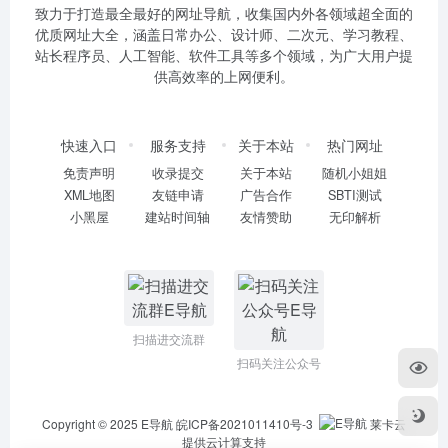
致力于打造最全最好的网址导航，收集国内外各领域超全面的
优质网址大全，涵盖日常办公、设计师、二次元、学习教程、
站长程序员、人工智能、软件工具等多个领域，为广大用户提
供高效率的上网便利。
快速入口
服务支持
关于本站
热门网址
免责声明
收录提交
关于本站
随机小姐姐
XML地图
友链申请
广告合作
SBTI测试
小黑屋
建站时间轴
友情赞助
无印解析
扫描进交流群
扫码关注公众号
Copyright © 2025
E导航
皖ICP备2021011410号-3
莱卡云
提供云计算支持