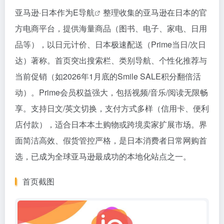
亚马逊·日本作为
E导航
整理收集的亚马逊在日本的官
方电商平台，提供海量商品（图书、电子、家电、日用
品等），以日元计价、日本极速配送（Prime当日/次日
达）著称。首页突出搜索栏、类别导航、个性化推荐与
当前促销（如2026年1月底的Smile SALE积分翻倍活
动）。Prime会员权益强大，包括视频/音乐/阅读无限畅
享。支持日文/英文切换，支付方式多样（信用卡、便利
店付款），适合日本本土购物或跨境卖家扩展市场。界
面简洁高效、假货管控严格，是日本消费者日常网购首
选，已成为全球亚马逊最成功的本地化站点之一。
首页截图