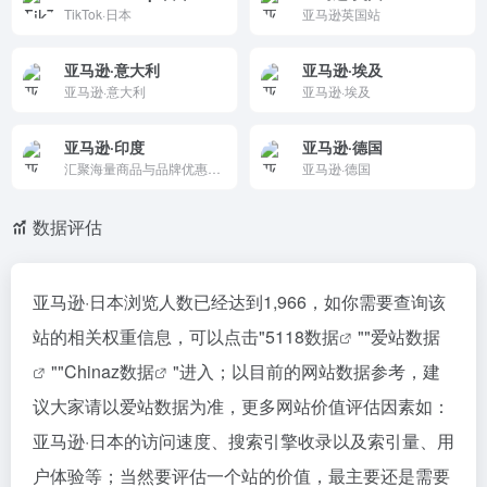
TikTok·日本
亚马逊英国站
亚马逊·意大利
亚马逊·埃及
亚马逊·意大利
亚马逊·埃及
亚马逊·印度
亚马逊·德国
汇聚海量商品与品牌优惠，覆盖数码家电、图书、美妆、时尚、家居等品类，支持便捷搜索、安心购物、快速配送与促销活动，打造一站式在线购物平台，满足日常消费与品质生活需求。
亚马逊·德国
数据评估
亚马逊·日本浏览人数已经达到1,966，如你需要查询该
站的相关权重信息，可以点击"
5118数据
""
爱站数据
""
Chinaz数据
"进入；以目前的网站数据参考，建
议大家请以爱站数据为准，更多网站价值评估因素如：
亚马逊·日本的访问速度、搜索引擎收录以及索引量、用
户体验等；当然要评估一个站的价值，最主要还是需要