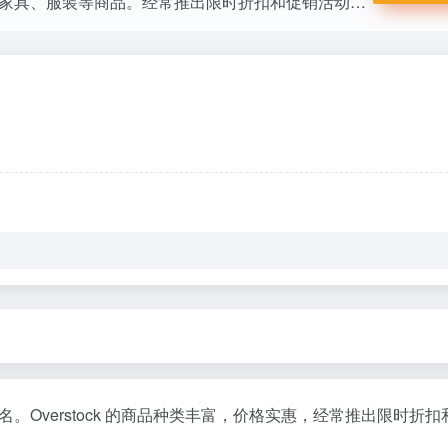
知名的在线零售商，提供丰富多样的家居用品、家具、服装等商品。经常推出限时折扣和促销活动，价格透明，界面简洁易用，是购物的不二之选。
Overstock 的商品种类丰富，价格实惠，经常推出限时折