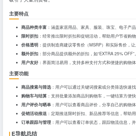
主要特点
商品种类丰富
：涵盖家居用品、家具、服装、珠宝、电子产品
限时折扣
：经常推出限时折扣和促销活动，帮助用户节省购物
价格透明
：提供制造商建议零售价（MSRP）和实际售价，
额外折扣
：部分商品提供额外的折扣，如“EXTRA 25% OFF”
用户友好
：界面简洁易用，支持多种支付方式和便捷的购物体
主要功能
商品搜索与筛选
：用户可以通过关键词搜索或分类筛选快速找
购物车与结算
：支持批量添加商品到购物车，一键结算方便快
用户评价与晒单
：用户可以查看商品评价，分享自己的购物体
促销活动推送
：定期推送限时折扣、新品推荐等信息，帮助用
订单跟踪与管理
：用户可以查看订单状态，跟踪物流信息，并
E导航总结