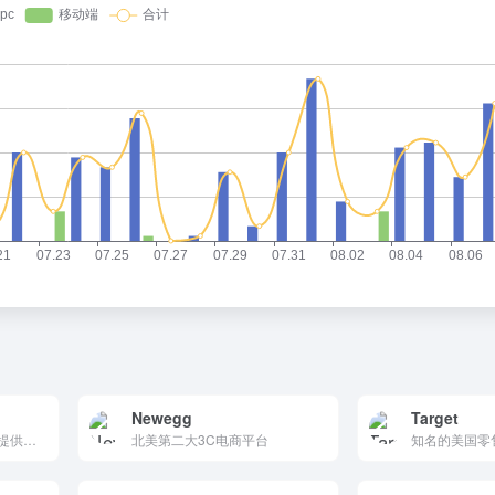
Newegg
Target
知名的家居改善零售商，提供丰富的家居装修产品，包括工具、建材、家具等。以优惠的价格和优质的客户服务著称，支持在线购物和多种促销活动，适合家居装修需求。
北美第二大3C电商平台