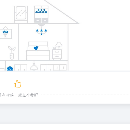
若有收获，就点个赞吧