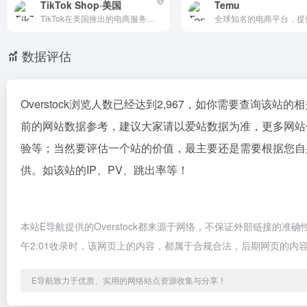
TikTok Shop·美国
Temu
TikTok在美国推出的电商服务，拥有超过1.5亿月活跃用户。它提供短视频和直播购物、商品展示页、商城等功能，支持多种店铺类型，满足不同商家需求。
数据评估
Overstock浏览人数已经达到2,967，如你需要查询该站
前的网站数据参考，建议大家请以爱站数据为准，更多网站价值
验等；当然要评估一个站的价值，最主要还是需要根据您自身的
供。如该站的IP、PV、跳出率等！
本站E导航提供的Overstock都来源于网络，不保证外部链接的准
午2:01收录时，该网页上的内容，都属于合规合法，后期网页的
E导航致力于优质、实用的网络站点资源收集与分享！