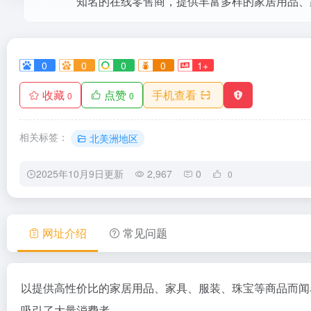
0
0
0
0
1+
收藏
点赞
手机查看
0
0
相关标签：
北美洲地区
2025年10月9日更新
2,967
0
0
网址介绍
常见问题
以提供高性价比的家居用品、家具、服装、珠宝等商品而闻名。
吸引了大量消费者。