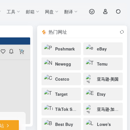
工具
邮箱
网盘
翻译
打开网站
界面简洁易用，
热门网址
Poshmark
eBay
Newegg
Temu
Costco
亚马逊·美国
Target
Etsy
TikTok Shop·美国
亚马逊·加拿大
Best Buy
Lowe's
站