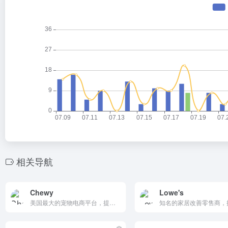
相关导航
Chewy
Lowe's
美国最大的宠物电商平台，提供超过45000种宠物用品，包括食品、玩具、药品等。价格优惠，物流高效，客户服务优质，支持自动订阅服务，适合宠物主人。