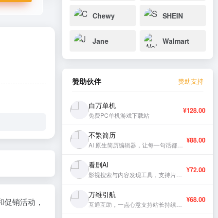
Chewy
SHEIN
Jane
Walmart
赞助伙伴
赞助支持
白万单机
¥128.00
免费PC单机游戏下载站
不繁简历
¥88.00
AI 原生简历编辑器，让每一句话都有分量。
看剧AI
¥72.00
影视搜索与内容发现工具，支持片库浏览与智能推荐。
万维引航
¥68.00
扣和促销活动，
互通互助，一点心意支持站长持续更新。