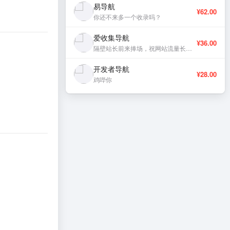
易导航
¥62.00
你还不来多一个收录吗？
爱收集导航
¥36.00
隔壁站长前来捧场，祝网站流量长虹、稳定更新。
开发者导航
¥28.00
鸡哔你