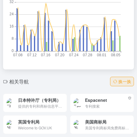
相关导航
换一换
日本特许厅（专利局）
Espacenet
提供的专利和商标信息平台，支持专利和商标的在线检索、申请和管理。它提供全面的数据和便捷的检索功能，支持多语言，是知识产权专业人士的重要工具。
专利搜索
英国专利局
美国商标局
Welcome to GOV.UK
美国专利商标局免费商标数据库，包含超300万注册/申请记录。支持词语、设计代码、高级搜索与过滤，云端稳定，支持账户登录优化。结果页直接查看详情、自定义摘要，取代旧TESS，适合申请前清查冲突与状态查询。