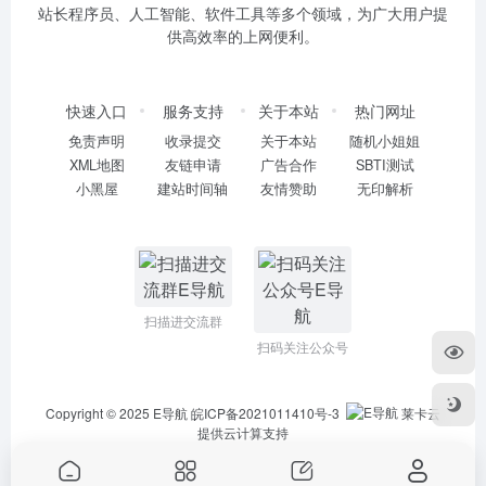
站长程序员、人工智能、软件工具等多个领域，为广大用户提
供高效率的上网便利。
快速入口
服务支持
关于本站
热门网址
免责声明
收录提交
关于本站
随机小姐姐
XML地图
友链申请
广告合作
SBTI测试
小黑屋
建站时间轴
友情赞助
无印解析
扫描进交流群
扫码关注公众号
Copyright © 2025
E导航
皖ICP备2021011410号-3
莱卡云
提供云计算支持