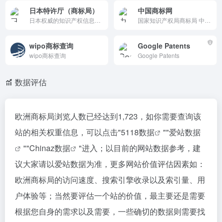
日本特许厅（商标局）
中国商标网
日本权威的知识产权信息平台，提供专利、商标、设计等知识产权的申请和管理服务。它支持在线申请、查询法律法规和国际合作动态，是企业和个人保护知识产权的重要工具。
国家知识产权局商标局 中国商标网
wipo商标查询
Google Patents
wipo商标查询
Google Patents
数据评估
欧洲商标局浏览人数已经达到1,723，如你需要查询该
站的相关权重信息，可以点击"
5118数据
""
爱站数据
""
Chinaz数据
"进入；以目前的网站数据参考，建
议大家请以爱站数据为准，更多网站价值评估因素如：
欧洲商标局的访问速度、搜索引擎收录以及索引量、用
户体验等；当然要评估一个站的价值，最主要还是需要
根据您自身的需求以及需要，一些确切的数据则需要找