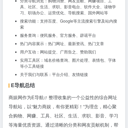
分类导航浏览：购物消费、网友贡献、网赚项目、工
具、社区、生活、求职、影音电台、软件大全、读物学
习、职场办公、运营优化、导航搜索、国外网站等
搜索功能：支持百度、Google等主流搜索引擎及站内搜
索
服务查询：便民服务、官方服务、辟谣平台
热门内容展示：热门网址、最新资讯、热门文章
用户互动：网站提交、广而告之、赞助我们
实用工具区：域名价格查询、图片处理、表情包、字体
等小工具链接
关于我们与联系：平台介绍、友情链接
E导航总结
商娱网作为
E导航
整理收集的一个公益性的综合网址
导航站，以“魅力商娱，有你更精彩！”为理念，精心聚
合购物、网赚、工具、社区、生活、求职、影音、学习
等海量优质资源。通过清晰的分类和网友贡献机制，帮