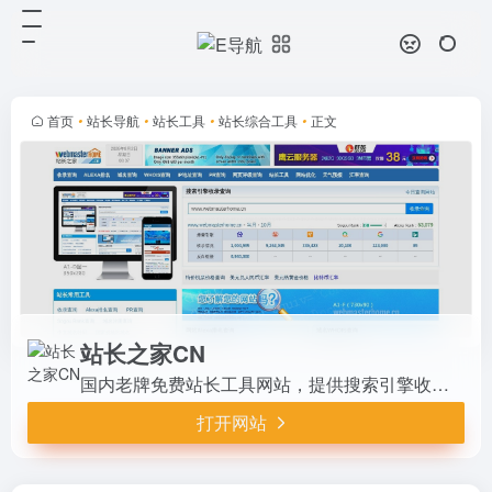
站长之家CN
打开网站
国内老牌免费站长工具网站，提供搜
索引擎收录查询、Alexa排名、域名
WHOIS、IP地址查询、PR查询等核
首页
•
站长导航
•
站长工具
•
站长综合工具
•
正文
心功能，还有汇率换算、编码转换、
网页源代码查看等实用工...
站长之家CN
国内老牌免费站长工具网站，提供搜索引擎收录查询、Alexa排名、域名WHOIS、IP地址查询、PR查询等核心功能，还有汇率换算、编码转换、网页源代码查看等实用工具。界面简洁易用，适合站长和SEO从业者日常查询与优化，是中文站长常用的经典工具平台。
打开网站