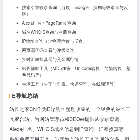
搜索引擎收录查询（百度、Google、搜狗等收录量与反
链）
Alexa排名 / PageRank 查询
域名WHOIS查询与注册查询
IP地址查询（含物理位置与反查）
网页源代码查看与评级查询
实时汇率换算器与贵金属行情
站长辅助工具（MD5加密、Unicode转换、简繁转换、颜
色代码等）
生活工具（火车时刻表、快递查询、在线翻译等）
E导航总结
站长之家CN作为
E导航
整理收集的一个经典的站长工
具聚合站，为网站管理员和SEOer提供从收录查询、
Alexa排名、WHOIS域名信息到IP查询、汇率换算等一
系列免费实用工具。虽然如今站长工具类网站众多，但