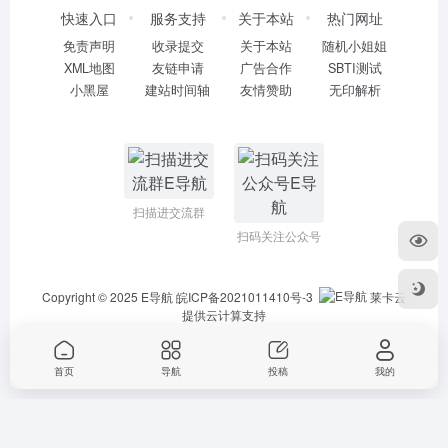
快速入口
服务支持
关于本站
热门网址
免责声明
收录提交
关于本站
随机小姐姐
XML地图
友链申请
广告合作
SBTI测试
小黑屋
建站时间轴
友情赞助
无印解析
扫描进交流群
扫码关注公众号
Copyright © 2025
E导航
皖ICP备2021011410号-3
莱卡云
提供云计算支持
首页
导航
投稿
我的