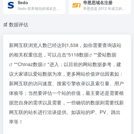
Sedo
帝恩思域名注册
Sedo-世界领先的域名交易平台
帝恩思是 2012 年成立的新三板挂牌企业（证券代码 837018），致力成为全球知名数字安全综合服务商。帝恩思通过创新技术打造数字资产安全产品、应用安全监测和域名安全服务，保护在线业务免受网络威胁。优势包括数字资产安全服务、应用安全监测服务、域名安全服务，公司服务团队为众多企业提供数字安全解决方案
数据评估
新网互联浏览人数已经达到1,538，如你需要查询该站
的相关权重信息，可以点击"
5118数据
""
爱站数据
""
Chinaz数据
"进入；以目前的网站数据参考，建
议大家请以爱站数据为准，更多网站价值评估因素如：
新网互联的访问速度、搜索引擎收录以及索引量、用户
体验等；当然要评估一个站的价值，最主要还是需要根
据您自身的需求以及需要，一些确切的数据则需要找新
网互联的站长进行洽谈提供。如该站的IP、PV、跳出
率等！