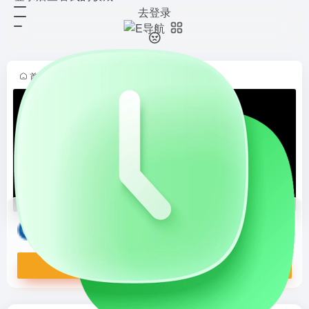
去登录
新网互联
打开网站
提供域名注册、DNS解析和SSL证
书服务的平台。它支持多种顶级域名
注册，价格优惠，解析服务稳定安
首页
•
站长导航
•
云服务
•
域名买卖
•
正文
全，还提供7×24小时技术支持，是
管理网络资产的可靠选择。
新网互联
提供域名注册、DNS解析和SSL证书服务的平台。它支持多种顶级域名注册，价格优惠，解析服务稳定安全，还提供7×24小时技术支持，是管理网络资产的可靠选择。
打开网站