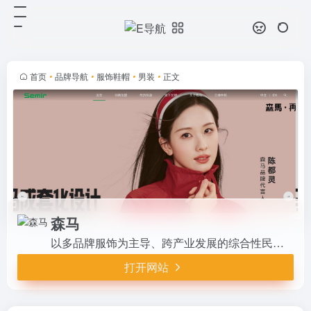
森马
打开网站
以多品牌服饰为主导、跨产业发展的
综合性民营企业。公司拥有“森马”和
“巴拉巴拉”两大服饰品牌，分别为国
首页
•
品牌导航
•
服饰鞋帽
•
男装
•
正文
内休闲装行业和儿童服饰行业的领导
品牌。
森马
以多品牌服饰为主导、跨产业发展的综合性民营企业。公司拥有“森马”和“巴拉巴拉”两大服饰品牌，分别为国内休闲装行业和儿童服饰行业的领导品牌。
打开网站