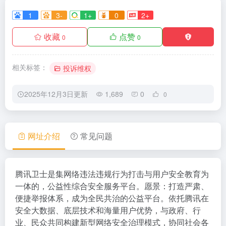
1
3-
1+
0
2+
收藏
点赞
0
0
相关标签：
投诉维权
2025年12月3日更新
1,689
0
0
网址介绍
常见问题
腾讯卫士是集网络违法违规行为打击与用户安全教育为
一体的，公益性综合安全服务平台。愿景：打造严肃、
便捷举报体系，成为全民共治的公益平台。依托腾讯在
安全大数据、底层技术和海量用户优势，与政府、行
业、民众共同构建新型网络安全治理模式，协同社会各