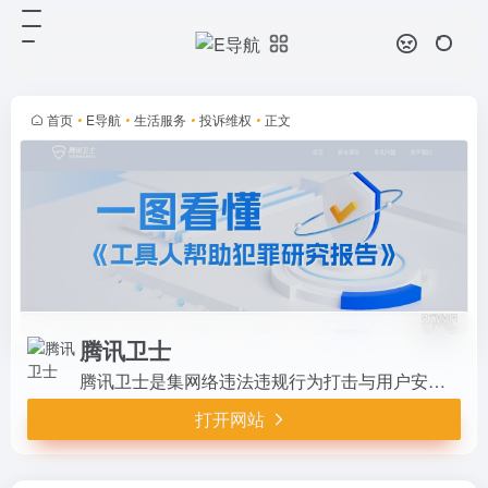
腾讯卫士
打开网站
腾讯卫士是集网络违法违规行为打击
与用户安全教育为一体的，公益性综
合安全服务平台。愿景：打造严肃、
首页
•
E导航
•
生活服务
•
投诉维权
•
正文
便捷举报体系，成为全民共治的公益
平台。依托腾讯在安全大数据、底
层...
腾讯卫士
腾讯卫士是集网络违法违规行为打击与用户安全教育为一体的，公益性综合安全服务平台。愿景：打造严肃、便捷举报体系，成为全民共治的公益平台。依托腾讯在安全大数据、底层技术和海量用户优势，与政府、行业、民众共同构建新型网络安全治理模式，协同社会各界共筑清朗互联网环境。
打开网站