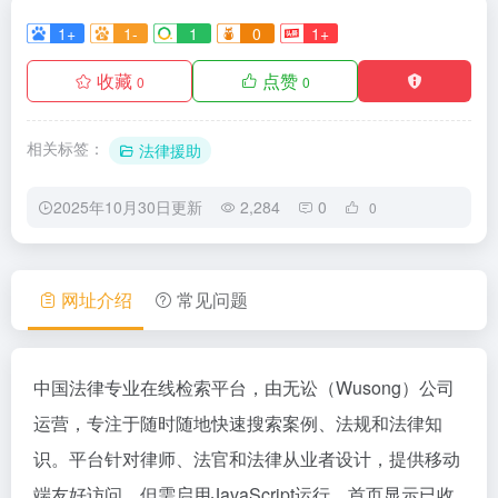
1+
1-
1
0
1+
收藏
点赞
0
0
相关标签：
法律援助
2025年10月30日更新
2,284
0
0
网址介绍
常见问题
中国法律专业在线检索平台，由无讼（Wusong）公司
运营，专注于随时随地快速搜索案例、法规和法律知
识。平台针对律师、法官和法律从业者设计，提供移动
端友好访问，但需启用JavaScript运行。首页显示已收