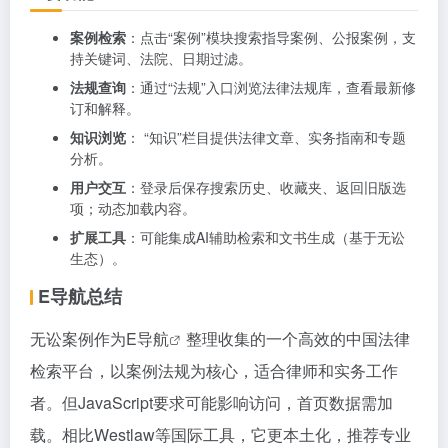
案例检索
：点击“案例”模块搜索指导案例、公报案例，支
持关键词、法院、日期过滤。
法规查询
：通过“法规”入口浏览法律法规库，查看最新修
订和解释。
知识浏览
： “知识”栏目提供法律文章、实务指南和专题
分析。
用户交互
：登录后保存搜索历史、收藏夹、返回旧版选
项；动态加载内容。
扩展工具
：可能集成AI辅助检索和文书生成（基于无讼
生态）。
E导航总结
无讼案例作为
E导航
整理收集的一个高效的中国法律
检索平台，以案例法规为核心，适合律师和实务工作
者。但JavaScript要求可能影响访问，首页数据需加
载。相比Westlaw等国际工具，它更本土化，推荐专业