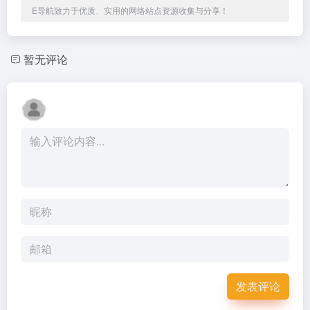
E导航致力于优质、实用的网络站点资源收集与分享！
暂无评论
发表评论