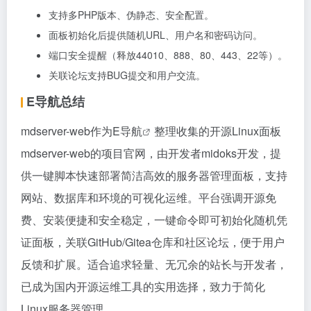
支持多PHP版本、伪静态、安全配置。
面板初始化后提供随机URL、用户名和密码访问。
端口安全提醒（释放44010、888、80、443、22等）。
关联论坛支持BUG提交和用户交流。
E导航总结
mdserver-web作为
E导航
整理收集的开源Linux面板
mdserver-web的项目官网，由开发者midoks开发，提
供一键脚本快速部署简洁高效的服务器管理面板，支持
网站、数据库和环境的可视化运维。平台强调开源免
费、安装便捷和安全稳定，一键命令即可初始化随机凭
证面板，关联GitHub/Gitea仓库和社区论坛，便于用户
反馈和扩展。适合追求轻量、无冗余的站长与开发者，
已成为国内开源运维工具的实用选择，致力于简化
Linux服务器管理。