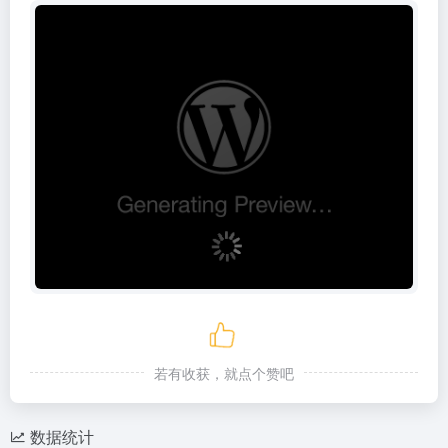
若有收获，就点个赞吧
数据统计