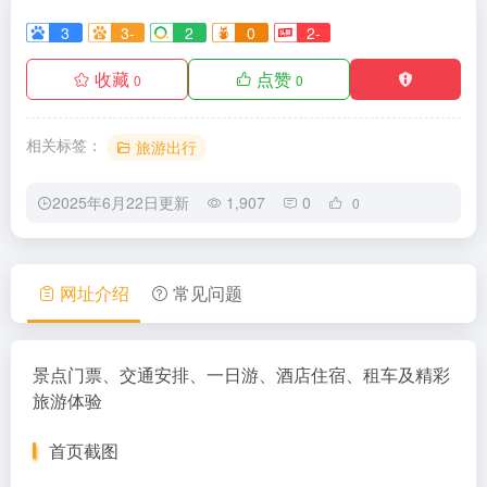
3
3-
2
0
2-
收藏
点赞
0
0
相关标签：
旅游出行
2025年6月22日更新
1,907
0
0
网址介绍
常见问题
景点门票、交通安排、一日游、酒店住宿、租车及精彩
旅游体验
首页截图