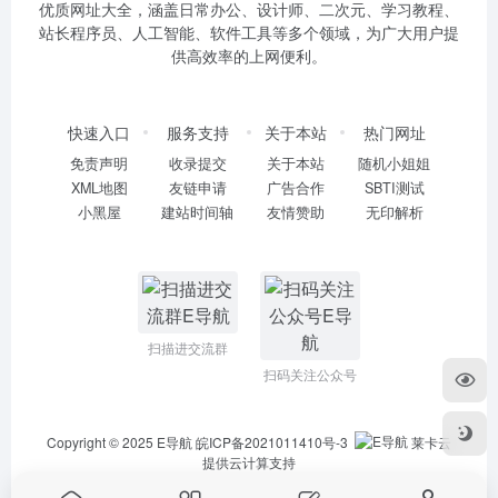
优质网址大全，涵盖日常办公、设计师、二次元、学习教程、
站长程序员、人工智能、软件工具等多个领域，为广大用户提
供高效率的上网便利。
快速入口
服务支持
关于本站
热门网址
免责声明
收录提交
关于本站
随机小姐姐
XML地图
友链申请
广告合作
SBTI测试
小黑屋
建站时间轴
友情赞助
无印解析
扫描进交流群
扫码关注公众号
Copyright © 2025
E导航
皖ICP备2021011410号-3
莱卡云
提供云计算支持