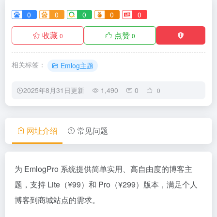
0
0
0
0
0
收藏
点赞
0
0
相关标签：
Emlog主题
2025年8月31日更新
1,490
0
0
网址介绍
常见问题
为 EmlogPro 系统提供简单实用、高自由度的博客主
题，支持 Lite（¥99）和 Pro（¥299）版本，满足个人
博客到商城站点的需求。