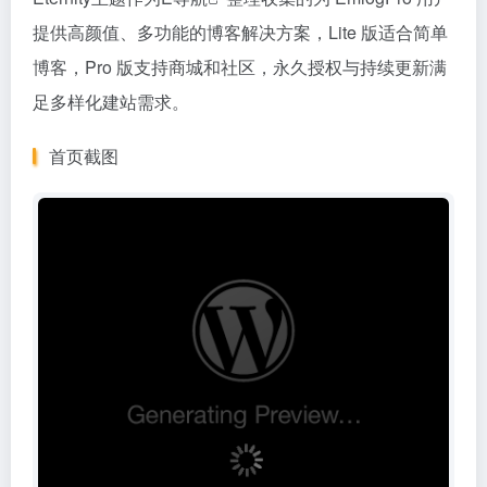
提供高颜值、多功能的博客解决方案，Lite 版适合简单
博客，Pro 版支持商城和社区，永久授权与持续更新满
足多样化建站需求。
首页截图