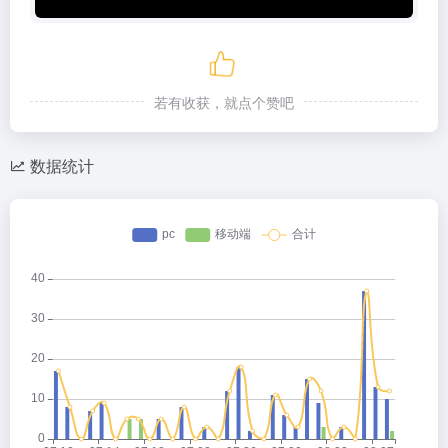
若有收获，就点个赞吧
数据统计