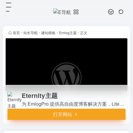
Eternity主题
打开网站
为 EmlogPro 提供高自由度博客解
决方案，Lite（¥99）和
Pro（¥299）版本支持商城、论坛、
首页
•
站长导航
•
建站模板
•
Emlog主题
•
正文
用户中心等功能。响应式设计、永久
授权、免费更新，适配...
Eternity主题
为 EmlogPro 提供高自由度博客解决方案，Lite（¥99）和 Pro（¥299）版本支持商城、论坛、用户中心等功能。响应式设计、永久授权、免费更新，适配多设备，是个人博客与商业站点的理想选择。
打开网站