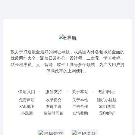
致力于打造最全最好的网址导航，收集国内外各领域超全面的
优质网址大全，涵盖日常办公、设计师、二次元、学习教程、
站长程序员、人工智能、软件工具等多个领域，为广大用户提
供高效率的上网便利。
快速入口
服务支持
关于本站
热门网址
免责声明
收录提交
关于本站
随机小姐姐
XML地图
友链申请
广告合作
SBTI测试
小黑屋
建站时间轴
友情赞助
无印解析