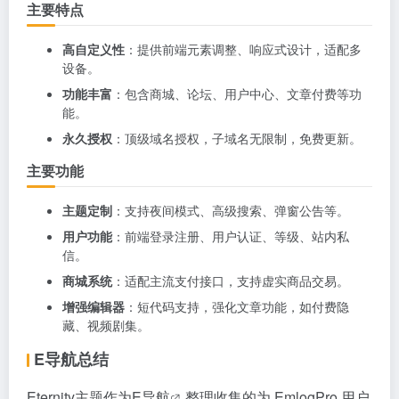
主要特点
高自定义性
：提供前端元素调整、响应式设计，适配多
设备。
功能丰富
：包含商城、论坛、用户中心、文章付费等功
能。
永久授权
：顶级域名授权，子域名无限制，免费更新。
主要功能
主题定制
：支持夜间模式、高级搜索、弹窗公告等。
用户功能
：前端登录注册、用户认证、等级、站内私
信。
商城系统
：适配主流支付接口，支持虚实商品交易。
增强编辑器
：短代码支持，强化文章功能，如付费隐
藏、视频剧集。
E导航总结
Eternity主题作为
E导航
整理收集的为 EmlogPro 用户