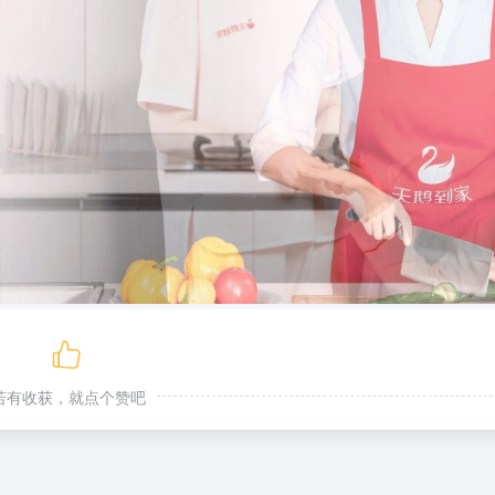
若有收获，就点个赞吧