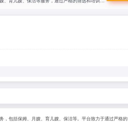
全国领先的家庭服务平台，提供专业的保姆、月嫂、育儿嫂、保洁等服务，通过严格的筛选和培训，为用户提供便捷、安心的体验，让家更美好。
务，包括保姆、月嫂、育儿嫂、保洁等。平台致力于通过严格的