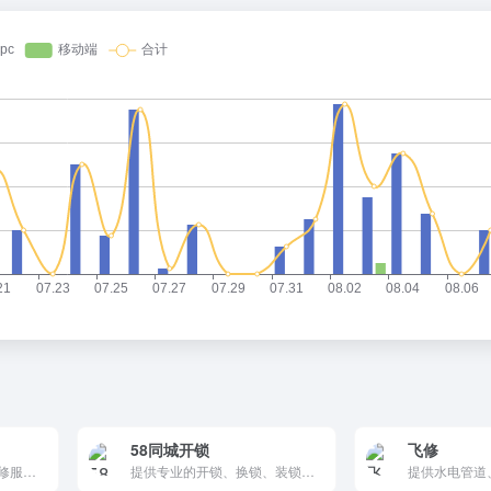
58同城开锁
飞修
提供专业、便捷的家庭维修服务，涵盖家电、家具、水电等多个领域，通过专业团队和透明服务，让用户轻松解决家庭维修问题。
提供专业的开锁、换锁、装锁服务，24小时上门，价格透明，为用户解决锁具问题。