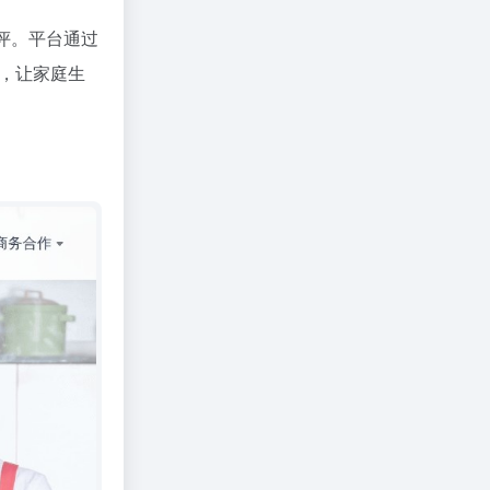
评。平台通过
，让家庭生