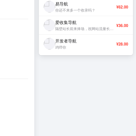
易导航
¥62.00
你还不来多一个收录吗？
爱收集导航
¥36.00
隔壁站长前来捧场，祝网站流量长虹、稳定更新。
开发者导航
¥28.00
鸡哔你