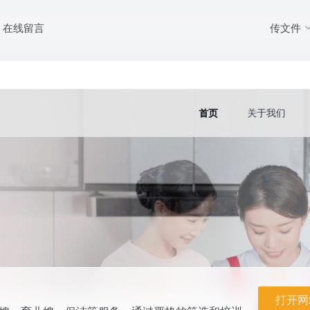
传文件
在线留言
业的保姆、月嫂、育儿嫂、保洁等服务，通过严格的筛选和培训，为用户提供
打开网