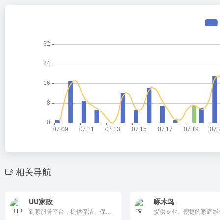
相关导航
UU家政
啄木鸟
到家服务平台，提供保洁、保姆、月嫂、育儿嫂、家电清洗等服务。价格透明、快速上门、专业品质保障，支持在线预约和支付。移动端便捷操作，是用户解决家庭护理需求的省心选择。