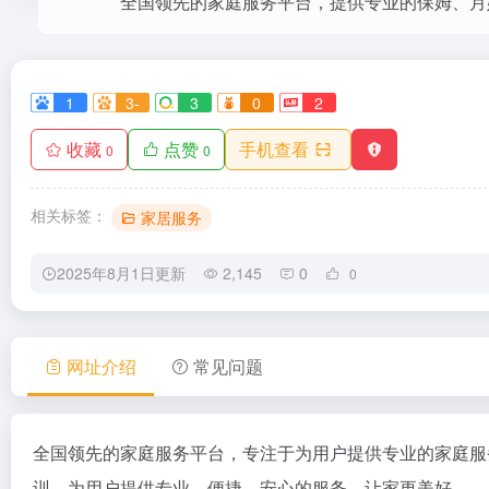
1
3-
3
0
2
收藏
点赞
手机查看
0
0
相关标签：
家居服务
2025年8月1日更新
2,145
0
0
网址介绍
常见问题
全国领先的家庭服务平台，专注于为用户提供专业的家庭服
训，为用户提供专业、便捷、安心的服务，让家更美好。