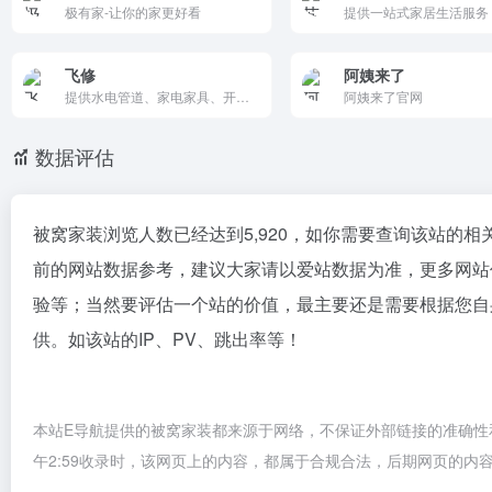
极有家-让你的家更好看
飞修
阿姨来了
提供水电管道、家电家具、开锁换锁、装潢、家电清洗及电子产品等维修服务。
阿姨来了官网
数据评估
被窝家装浏览人数已经达到5,920，如你需要查询该站的相
前的网站数据参考，建议大家请以爱站数据为准，更多网站
验等；当然要评估一个站的价值，最主要还是需要根据您自
供。如该站的IP、PV、跳出率等！
本站E导航提供的被窝家装都来源于网络，不保证外部链接的准确性和
午2:59收录时，该网页上的内容，都属于合规合法，后期网页的