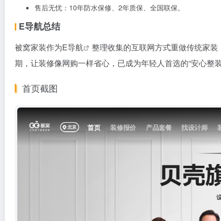
售后无忧：10年防水保修、2年质保、全国联保。
E导航总结
被窝家装作为
E导航
整理收集的互联网方式重做传统家装，把
期，让装修像网购一样省心，已成为年轻人首选的“安心整装
首页截图