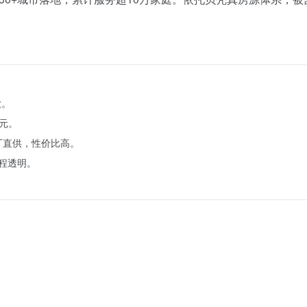
款。
0元。
厂直供，性价比高。
程透明。