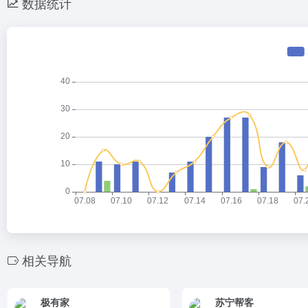
数据统计
相关导航
极有家
苏宁帮客