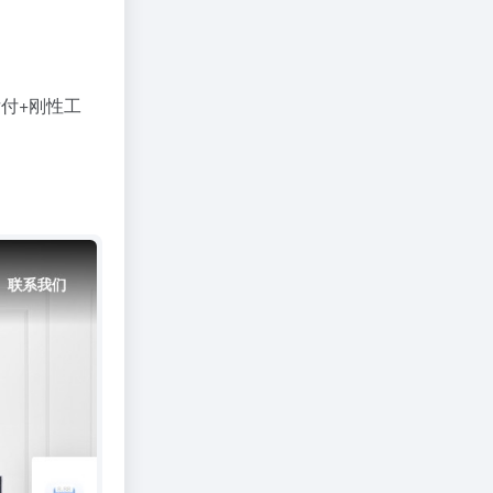
后付+刚性工