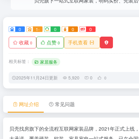
0
1-
0
0
0
收藏
点赞
手机查看
0
0
相关标签：
家居服务
2025年11月24日更新
5,920
0
0
网址介绍
常见问题
贝壳找房旗下的全流程互联网家装品牌，2021年正式上线
大承诺，覆盖硬装、软装、家具家电一站式服务，已在全国3