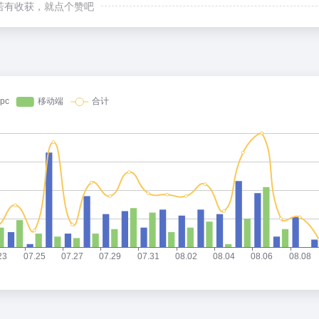
若有收获，就点个赞吧