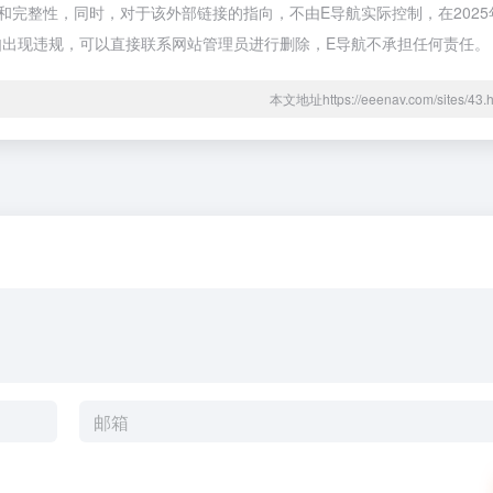
完整性，同时，对于该外部链接的指向，不由E导航实际控制，在2025年
容如出现违规，可以直接联系网站管理员进行删除，E导航不承担任何责任。
本文地址https://eeenav.com/sites/