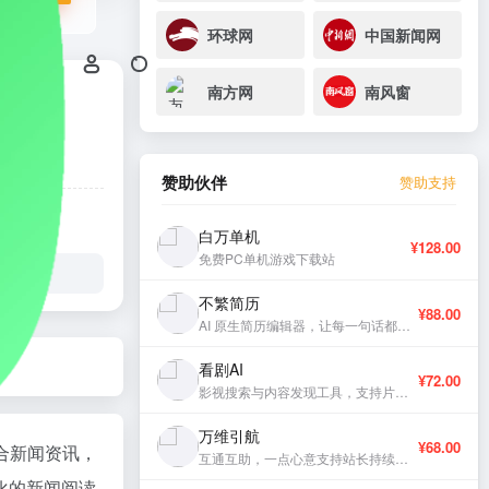
环球网
中国新闻网
南方网
南风窗
赞助伙伴
赞助支持
白万单机
¥128.00
免费PC单机游戏下载站
不繁简历
¥88.00
AI 原生简历编辑器，让每一句话都有分量。
看剧AI
¥72.00
影视搜索与内容发现工具，支持片库浏览与智能推荐。
万维引航
¥68.00
合新闻资讯，
互通互助，一点心意支持站长持续更新。
化的新闻阅读