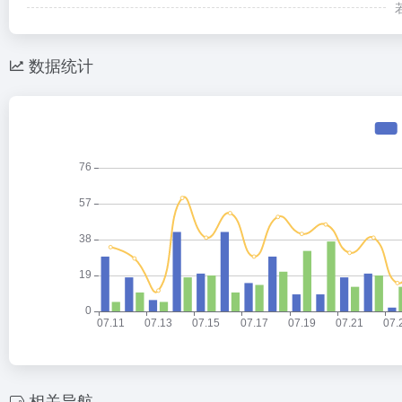
数据统计
相关导航