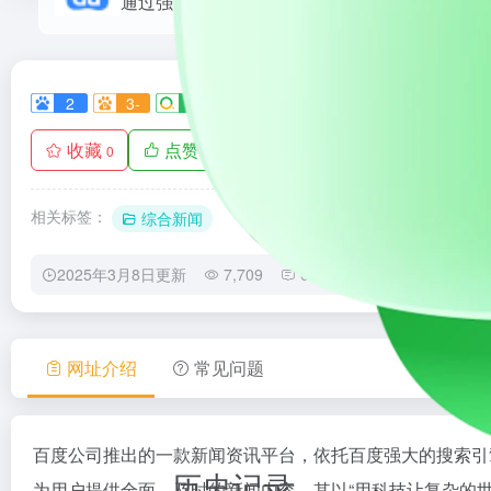
2
3-
2
0
1+
收藏
点赞
手机查看
0
0
相关标签：
综合新闻
2025年3月8日更新
7,709
0
0
网址介绍
常见问题
百度公司推出的一款新闻资讯平台，依托百度强大的搜索引
历史记录
为用户提供全面、及时的新闻内容。其以“用科技让复杂的