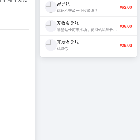
易导航
¥62.00
你还不来多一个收录吗？
爱收集导航
¥36.00
隔壁站长前来捧场，祝网站流量长虹、稳定更新。
开发者导航
¥28.00
鸡哔你