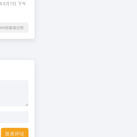
3月7日 下午
43.html转载请注明
发表评论