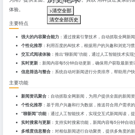
体验。
>清空全部
清空全部历史
主要特点
强大的内容聚合能力
：通过搜索引擎技术，自动抓取全网新闻
个性化推荐
：利用百度的AI技术，根据用户的兴趣和浏览习
交互式阅读体验
：推出“聊新闻”功能，通过人工智能技术实
实时更新
：新闻内容每5分钟自动更新，确保用户获取最新资
信息筛选与整合
：系统自动对新闻进行分类排序，帮助用户快
主要功能
新闻资讯聚合
：自动抓取全网新闻，为用户提供全面的新闻资
个性化推荐
：基于用户兴趣和行为数据，推送符合用户需求的
“聊新闻”功能
：通过人工智能技术，实现交互式新闻阅读，提
实时搜索与更新
：支持实时搜索功能，新闻内容每5分钟自动
多维度信息整合
：对相似新闻进行自动聚类，提供多角度的新