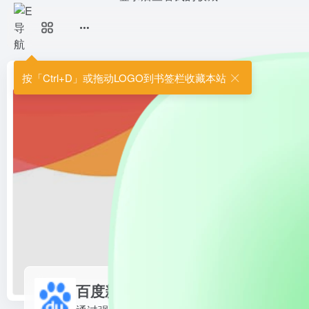
百度新闻
通过强大的内容聚合、个性化推荐
首页
•
E导航
•
新闻资讯
•
综合新闻
•
百度新闻
按「Ctrl+D」或拖动LOGO到书签栏收藏本站
百度新闻