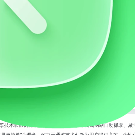
通过强大的内容聚合、个性化推荐和交互式“聊新闻”功能，为用户提供全面、及时、个性化的新闻阅读体验。
擎技术和数据抓取能力，从全网500多个新闻网站自动抓取、聚
世界更简单”为理念，致力于通过技术创新为用户提供高效、个性