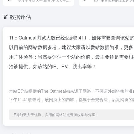
专注于笑话大全,爆笑,笑话大全,爆笑笑话,经典笑话,短信笑话,爆笑短信!
数据评估
The Oatmeal浏览人数已经达到6,411，如你需要查询
以目前的网站数据参考，建议大家请以爱站数据为准，更多网站
用户体验等；当然要评估一个站的价值，最主要还是需要根据您
洽谈提供。如该站的IP、PV、跳出率等！
本站E导航提供的The Oatmeal都来源于网络，不保证外部链接
下午11:41收录时，该网页上的内容，都属于合规合法，后期网页
E导航致力于优质、实用的网络站点资源收集与分享！