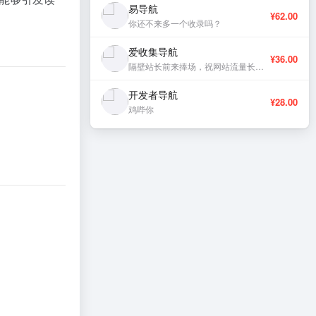
易导航
¥62.00
你还不来多一个收录吗？
爱收集导航
¥36.00
隔壁站长前来捧场，祝网站流量长虹、稳定更新。
开发者导航
¥28.00
鸡哔你