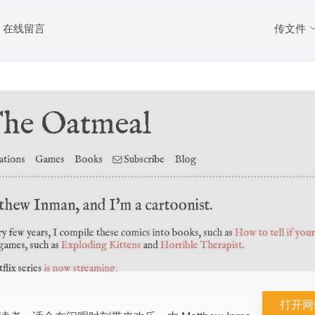
传文件
在线留言
引了大量读者，适合在闲暇时刻带来欢乐。由 Matthew Inman 创作的幽
打开网