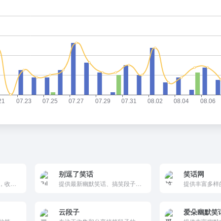
别逗了笑话
笑话网
为您献上最新最好的笑话，收集网络上的搞笑图片!小笑话、冷笑话、笑话大全，尽在好笑话网。
提供最新幽默笑话、搞笑段子和搞笑动态图片的网站，帮助用户在忙碌的生活中找到轻松和快乐，享受欢乐时光。
云段子
爱朵幽默笑