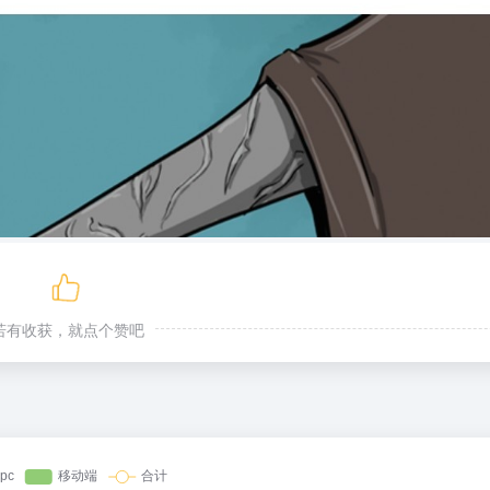
若有收获，就点个赞吧