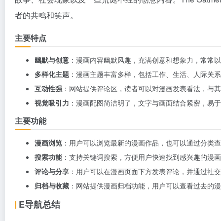
者的共鸣和笑声。
主要特点
幽默与创意
：漫画内容幽默风趣，充满创意和想象力，常常以
多样化主题
：漫画主题丰富多样，包括工作、生活、人际关系
互动性强
：网站提供评论区，读者可以对漫画发表看法，与其
视觉吸引力
：漫画配图简洁明了，文字与画面结合紧密，易于
主要功能
漫画浏览
：用户可以浏览最新的漫画作品，也可以通过分类查
搜索功能
：支持关键词搜索，方便用户快速找到感兴趣的漫画
评论与分享
：用户可以在漫画页面下方发表评论，并通过社交
归档与收藏
：网站提供漫画归档功能，用户可以查看过去的漫
E导航总结