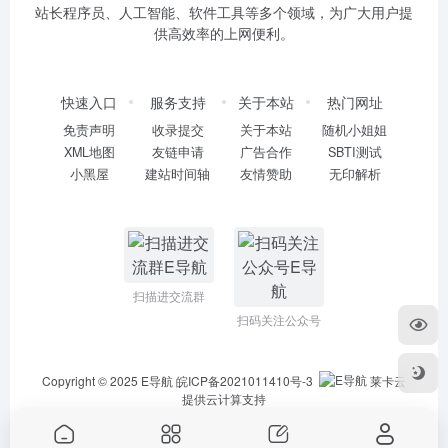
站长程序员、人工智能、软件工具等多个领域，为广大用户提
供高效率的上网便利。
快速入口
服务支持
关于本站
热门网址
免责声明
收录提交
关于本站
随机小姐姐
XML地图
友链申请
广告合作
SBTI测试
小黑屋
建站时间轴
友情赞助
无印解析
扫描进交流群
扫码关注公众号
Copyright © 2025
E导航
皖ICP备2021011410号-3
莱卡云
提供云计算支持