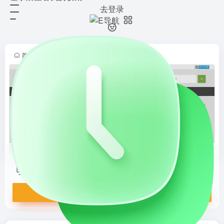
去登录
悦听资源搜索
打开网站
专注于音乐和视频资源搜索的平台，
提供音乐、MV、电影等多种媒体资
源的搜索和下载服务。它支持关键词
首页
•
资源仓
•
影音下载
•
无损音乐
•
正文
搜索，提供热门推荐，界面简洁，操
作方便，适合音乐和视频爱好者快
速...
悦听资源搜索
专注于音乐和视频资源搜索的平台，提供音乐、MV、电影等多种媒体资源的搜索和下载服务。它支持关键词搜索，提供热门推荐，界面简洁，操作方便，适合音乐和视频爱好者快速获取资源。
打开网站