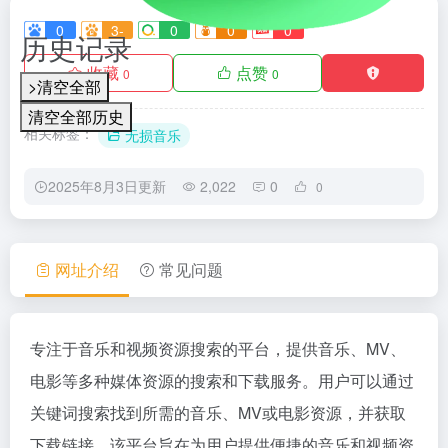
0
3-
0
0
0
历史记录
收藏
点赞
0
0
>清空全部
清空全部历史
相关标签：
无损音乐
2025年8月3日更新
2,022
0
0
网址介绍
常见问题
专注于音乐和视频资源搜索的平台，提供音乐、MV、
电影等多种媒体资源的搜索和下载服务。用户可以通过
关键词搜索找到所需的音乐、MV或电影资源，并获取
下载链接。该平台旨在为用户提供便捷的音乐和视频资