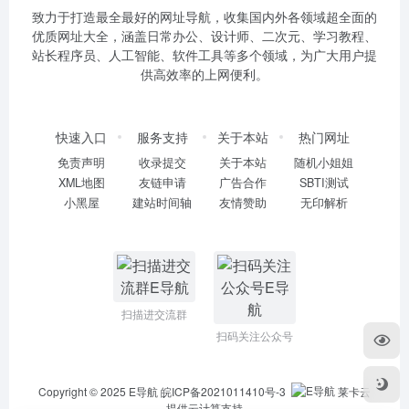
致力于打造最全最好的网址导航，收集国内外各领域超全面的
优质网址大全，涵盖日常办公、设计师、二次元、学习教程、
站长程序员、人工智能、软件工具等多个领域，为广大用户提
供高效率的上网便利。
快速入口
服务支持
关于本站
热门网址
免责声明
收录提交
关于本站
随机小姐姐
XML地图
友链申请
广告合作
SBTI测试
小黑屋
建站时间轴
友情赞助
无印解析
扫描进交流群
扫码关注公众号
Copyright © 2025
E导航
皖ICP备2021011410号-3
莱卡云
提供云计算支持