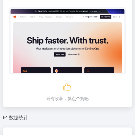
若有收获，就点个赞吧
数据统计