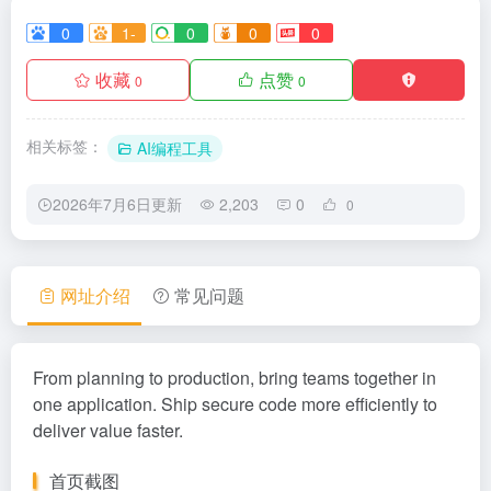
0
1-
0
0
0
收藏
点赞
0
0
相关标签：
AI编程工具
2026年7月6日更新
2,203
0
0
网址介绍
常见问题
From planning to production, bring teams together in
one application. Ship secure code more efficiently to
deliver value faster.
首页截图