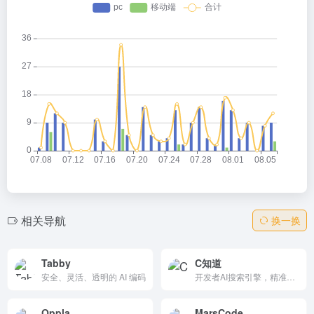
相关导航
换一换
Tabby
C知道
安全、灵活、透明的 AI 编码
开发者AI搜索引擎，精准代码/技术查询、集成CSDN博客/问答。免费语义搜索、移动兼容、API参考推荐。中国程序员首选，2000万资源支持，高效解决编程难题。
Oppla
MarsCode