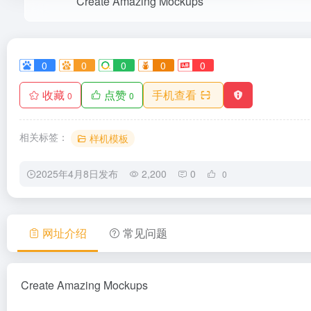
Create Amazing Mockups
0
0
0
0
0
收藏
点赞
手机查看
0
0
相关标签：
样机模板
2025年4月8日发布
2,200
0
0
网址介绍
常见问题
Create Amazing Mockups