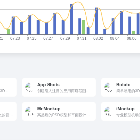
App Shots
Rotato
在网页浏览器中即可构建 3D 设备场景来展示您的应用。
创建引人注目的应用商店截图所需的一切
Mr.Mockup
iMockup
HQ 免费高级模型可提升您的设计 - Mockupdaddy
高品质的PSD模型和平面设计来展示你的作品！我们为专业设计师建立优质和免费的实体模型模板。