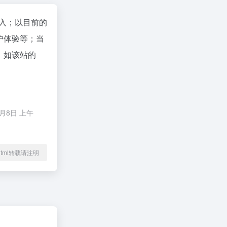
进入；以目前的
户体验等；当
。如该站的
月8日 上午
。
80.html转载请注明