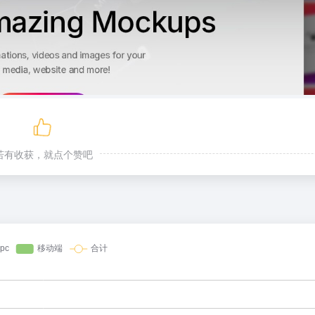
若有收获，就点个赞吧