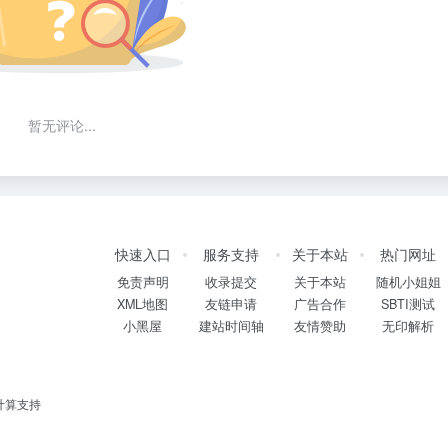
暂无评论...
快速入口
服务支持
关于本站
热门网址
免责声明
收录提交
关于本站
随机小姐姐
XML地图
友链申请
广告合作
SBTI测试
小黑屋
建站时间轴
友情赞助
无印解析
计算支持