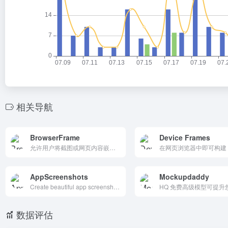
相关导航
BrowserFrame
Device Frames
允许用户将截图或网页内容嵌入到各种浏览器框架中，生成高质量的演示图片，适合设计预览和文档制作。
AppScreenshots
Mockupdaddy
Create beautiful app screenshots for App Store and Google Play in minutes. Free screenshot generator with templates. No signup required. Try now!
数据评估