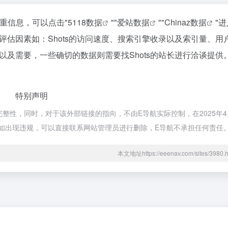
权重信息，可以点击"
5118数据
""
爱站数据
""
Chinaz数据
"
估因素如：Shots的访问速度、搜索引擎收录以及索引量、用
及需要，一些确切的数据则需要找Shots的站长进行洽谈提供
特别声明
完整性，同时，对于该外部链接的指向，不由E导航实际控制，在2025年4
容如出现违规，可以直接联系网站管理员进行删除，E导航不承担任何责任
本文地址https://eeenav.com/sites/39