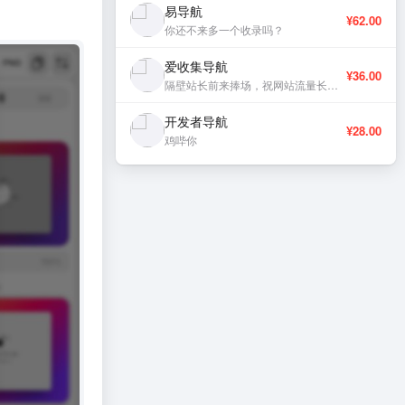
易导航
¥62.00
你还不来多一个收录吗？
爱收集导航
¥36.00
隔壁站长前来捧场，祝网站流量长虹、稳定更新。
开发者导航
¥28.00
鸡哔你