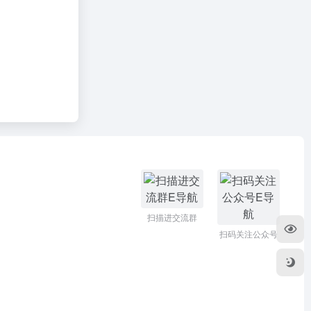
扫描进交流群
扫码关注公众号