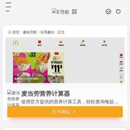
麦当劳营养计算器
打开网站
使用官方提供的营养计算工具，轻松
查询每款餐品的卡路里、脂肪、蛋白
质及碳水化合物等成分数据。只需选
首页
•
趣味导航
•
实用趣站
•
正文
择产品即可获得详细营养信息，帮助
您合理规划饮食搭配，享受美味的
同...
麦当劳营养计算器
使用官方提供的营养计算工具，轻松查询每款餐品的卡路里、脂肪、蛋白质及碳水化合物等成分数据。只需选择产品即可获得详细营养信息，帮助您合理规划饮食搭配，享受美味的同时兼顾健康平衡。适合关注膳食管理的消费者日常参考。
打开网站