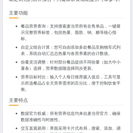
主要功能
餐品营养查询：支持搜索麦当劳所有在售单品，一键展
示完整营养标签，包括热量、脂肪、钠、糖等核心指
标。
自定义组合计算：您可自由添加多款餐品至购物车式列
表，系统自动汇总总热量与各营养素的合计数值。
份量灵活调整：针对部分餐品提供不同份量（如大中小
薯条）选择，营养数据随选择同步更新。
营养目标对比：输入个人每日推荐摄入值后，工具可显
示所选餐品占全天营养需求的百分比，便于控制饮食平
衡。
主要特点
数据官方权威：所有营养信息均来自麦当劳官方，确保
数据准确性与时效性。
交互直观易用：界面采用卡片式布局，搜索、添加、调