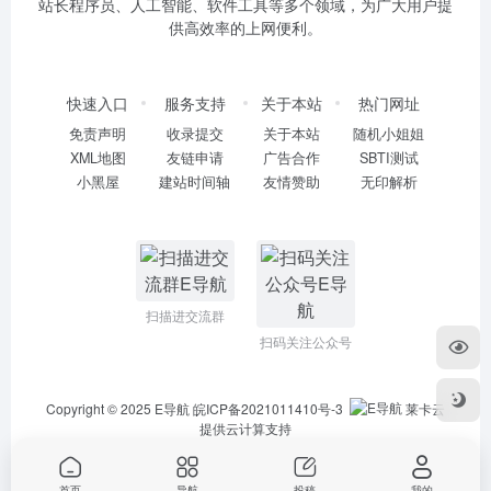
站长程序员、人工智能、软件工具等多个领域，为广大用户提
供高效率的上网便利。
快速入口
服务支持
关于本站
热门网址
免责声明
收录提交
关于本站
随机小姐姐
XML地图
友链申请
广告合作
SBTI测试
小黑屋
建站时间轴
友情赞助
无印解析
扫描进交流群
扫码关注公众号
Copyright © 2025
E导航
皖ICP备2021011410号-3
莱卡云
提供云计算支持
首页
导航
投稿
我的