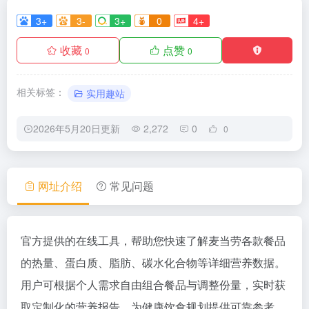
3+
3-
3+
0
4+
收藏
点赞
0
0
相关标签：
实用趣站
2026年5月20日更新
2,272
0
0
网址介绍
常见问题
官方提供的在线工具，帮助您快速了解麦当劳各款餐品
的热量、蛋白质、脂肪、碳水化合物等详细营养数据。
用户可根据个人需求自由组合餐品与调整份量，实时获
取定制化的营养报告，为健康饮食规划提供可靠参考。