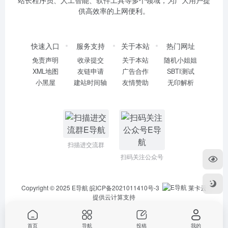
站长程序员、人工智能、软件工具等多个领域，为广大用户提
供高效率的上网便利。
快速入口
服务支持
关于本站
热门网址
免责声明
收录提交
关于本站
随机小姐姐
XML地图
友链申请
广告合作
SBTI测试
小黑屋
建站时间轴
友情赞助
无印解析
扫描进交流群
扫码关注公众号
Copyright © 2025
E导航
皖ICP备2021011410号-3
莱卡云
提供云计算支持
首页
导航
投稿
我的