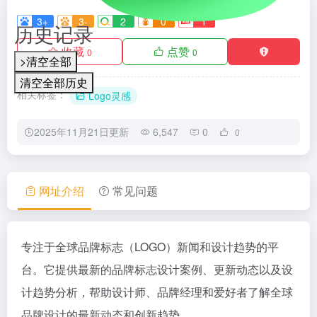
3+
3-
2
0
1
历史记录
收藏
点赞
0
0
>清空全部
清空全部历史
相关标签：
Logo灵感
2025年11月21日更新
6,547
0
0
网址介绍
常见问题
专注于全球品牌标志（LOGO）新闻和设计趋势的平
台。它提供最新的品牌标志设计案例、更新动态以及设
计趋势分析，帮助设计师、品牌经理和爱好者了解全球
品牌设计的最新动态和创新趋势。