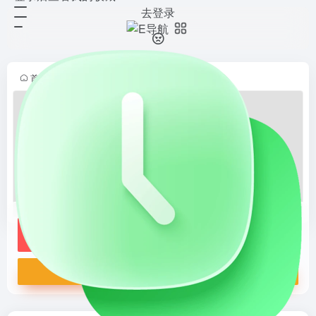
去登录
标志情报局
打开网站
专注于全球品牌标志新闻和设计趋势
的平台，提供最新的品牌标志设计案
例、更新动态和趋势分析。内容丰
首页
•
设计导航
•
创意灵感
•
Logo灵感
•
正文
富，更新及时，案例多样，分析深
入，是设计师和品牌经理了解行业动
态的...
标志情报局
专注于全球品牌标志新闻和设计趋势的平台，提供最新的品牌标志设计案例、更新动态和趋势分析。内容丰富，更新及时，案例多样，分析深入，是设计师和品牌经理了解行业动态的好选择。
打开网站