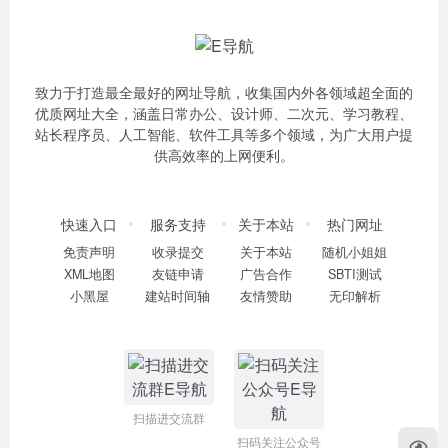
致力于打造最全最好的网址导航，收集国内外各领域超全面的
优质网址大全，涵盖日常办公、设计师、二次元、学习教程、
站长程序员、人工智能、软件工具等多个领域，为广大用户提
供高效率的上网便利。
快速入口
服务支持
关于本站
热门网址
免责声明
收录提交
关于本站
随机小姐姐
XML地图
友链申请
广告合作
SBTI测试
小黑屋
建站时间轴
友情赞助
无印解析
扫描进交流群
扫码关注公众号