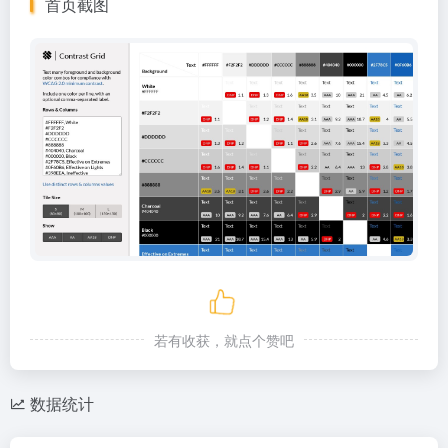
首页截图
若有收获，就点个赞吧
数据统计