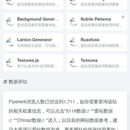
提供免费高质量纹理和材质资源的平台，适合设计师、艺术家和创意工作者快速获取所需的素材，界面简洁且易于使用。
提供免费高质量纹理图像的资源平台，涵盖多种风格的纹理，适合设计师、艺术家和创意工作者快速获取所需的素材。
Background Generator
Subtle Patterns
提供高质量背景图像和纹理的免费资源网站，适合设计师和创意工作者快速获取视觉素材，提升设计项目的视觉效果。
提供免费高质量纹理和图案的资源库，适合设计师和开发者快速获取所需的背景纹理和图案，所有资源均采用 Creative Commons 许可，确保合法使用。
Lattice-Generator
Russfuss
在线格纹生成器，可以随机生成各种格子纹理图案，适用于多种设计场景，如PPT背景、网页设计和服装设计。
提供高质量无缝织物图案的自由职业设计平台，适合设计师和创意工作者快速获取所需图案，提升设计项目的视觉效果。
Textures.js
Textures
用于生成 SVG 纹理和图案的 JavaScript 库，特别适用于数据可视化项目，支持高度自定义和与 D3.js 的无缝集成。
提供高质量纹理图像的资源平台，拥有超过 120,000 种纹理，适用于 3D 建模、图形设计和 Photoshop 项目，是设计师和创意工作者的首选资源库。
数据评估
Flyerwrk浏览人数已经达到1,711，如你需要查询该站
的相关权重信息，可以点击"
5118数据
""
爱站数据
""
Chinaz数据
"进入；以目前的网站数据参考，建
议大家请以爱站数据为准，更多网站价值评估因素如：