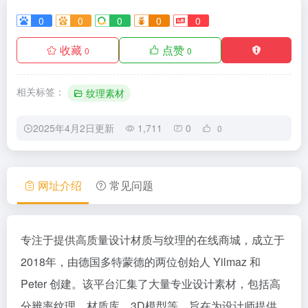
0
0
0
0
0
收藏
点赞
0
0
相关标签：
纹理素材
2025年4月2日更新
1,711
0
0
网址介绍
常见问题
专注于提供高质量设计材质与纹理的在线商城，成立于
2018年，由德国多特蒙德的两位创始人 Yilmaz 和
Peter 创建。该平台汇集了大量专业设计素材，包括高
分辨率纹理、材质库、3D模型等，旨在为设计师提供