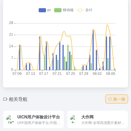
相关导航
换一换
UICN用户体验设计平台
大作网
UI中国用户体验平台,中国用户体验联盟理事单位。国内极具影响力的设计平台之一。十多年来,携手会员150万+,共同致力于为设计师与企业搭建健康的设计生态！
大作网-全球高清图片素材_图片搜索网站_设计师免费版权图片素材-找灵感,上大作