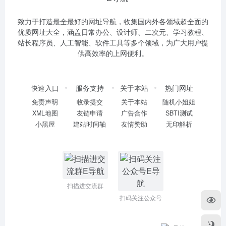
致力于打造最全最好的网址导航，收集国内外各领域超全面的
优质网址大全，涵盖日常办公、设计师、二次元、学习教程、
站长程序员、人工智能、软件工具等多个领域，为广大用户提
供高效率的上网便利。
快速入口
服务支持
关于本站
热门网址
免责声明
收录提交
关于本站
随机小姐姐
XML地图
友链申请
广告合作
SBTI测试
小黑屋
建站时间轴
友情赞助
无印解析
扫描进交流群
扫码关注公众号