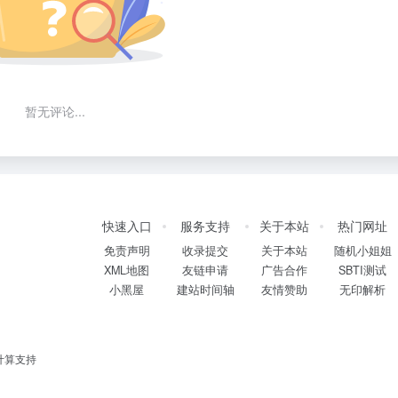
暂无评论...
快速入口
服务支持
关于本站
热门网址
免责声明
收录提交
关于本站
随机小姐姐
XML地图
友链申请
广告合作
SBTI测试
小黑屋
建站时间轴
友情赞助
无印解析
计算支持