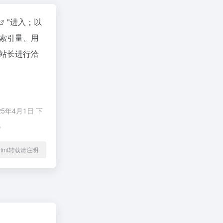
"进入；以
索引量、用
站长进行洽
年4月1日 下
。
41.html转载请注明