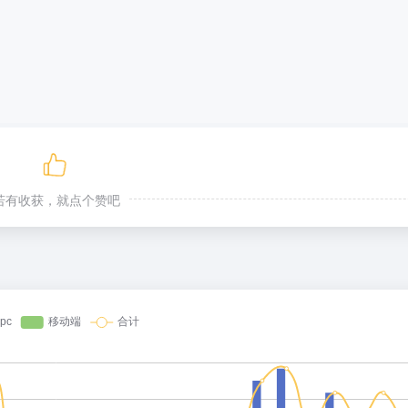
若有收获，就点个赞吧