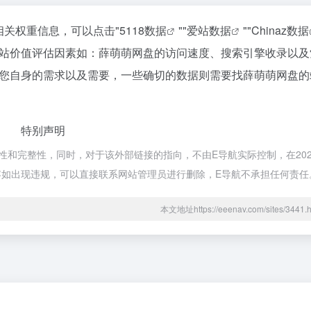
相关权重信息，可以点击"
5118数据
""
爱站数据
""
Chinaz数据
站价值评估因素如：薛萌萌网盘的访问速度、搜索引擎收录以及
您自身的需求以及需要，一些确切的数据则需要找薛萌萌网盘的
特别声明
和完整性，同时，对于该外部链接的指向，不由E导航实际控制，在2025
内容如出现违规，可以直接联系网站管理员进行删除，E导航不承担任何责任
本文地址https://eeenav.com/sites/34