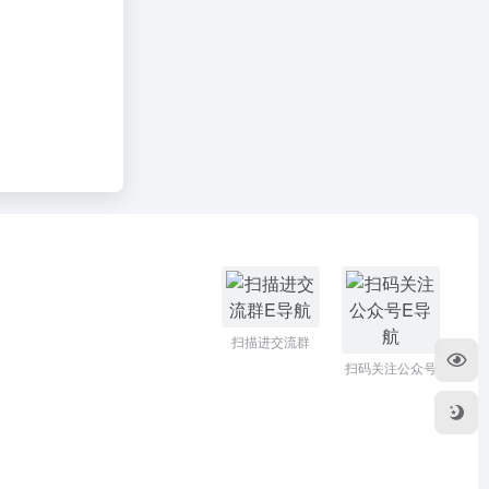
扫描进交流群
扫码关注公众号