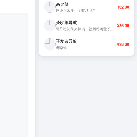
易导航
¥62.00
你还不来多一个收录吗？
爱收集导航
¥36.00
隔壁站长前来捧场，祝网站流量长虹、稳定更新。
开发者导航
¥28.00
鸡哔你