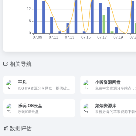
相关导航
平凡
小昕资源网盘
iOS IPA资源分享网盘，提供破解、多开、去广告版应用和游戏下载。资源更新快，支持免费公开和VIP加密内容，关联在线签名工具。适合自签名安装用户，由国内公司运营，需启用JS访问。注意版权风险。
乐玩iOS云盘
如烟资源库
乐玩iOS云盘
数据评估