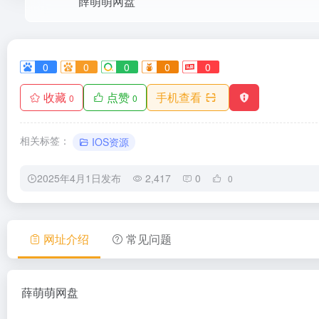
薛萌萌网盘
0
0
0
0
0
收藏
点赞
手机查看
0
0
相关标签：
IOS资源
2025年4月1日发布
2,417
0
0
网址介绍
常见问题
薛萌萌网盘