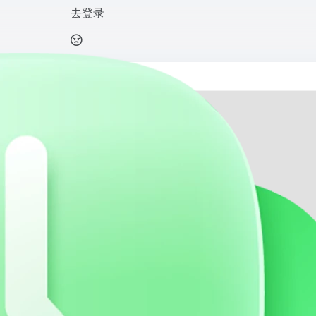
去登录
次元同好的漫展购票平台，这里有丰富的线下活动等你发现，还等什么快买票和小伙伴们面
打开网