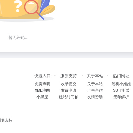
暂无评论...
快速入口
服务支持
关于本站
热门网址
免责声明
收录提交
关于本站
随机小姐姐
XML地图
友链申请
广告合作
SBTI测试
小黑屋
建站时间轴
友情赞助
无印解析
计算支持