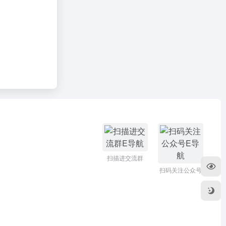
扫描进交流群
扫码关注公众号