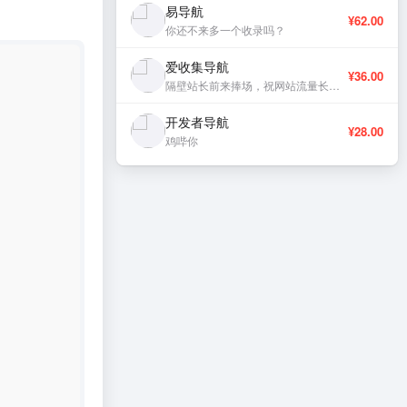
易导航
¥62.00
你还不来多一个收录吗？
爱收集导航
¥36.00
隔壁站长前来捧场，祝网站流量长虹、稳定更新。
开发者导航
¥28.00
鸡哔你