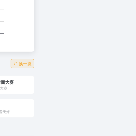
换一换
y封面大赛
面大赛
递美好