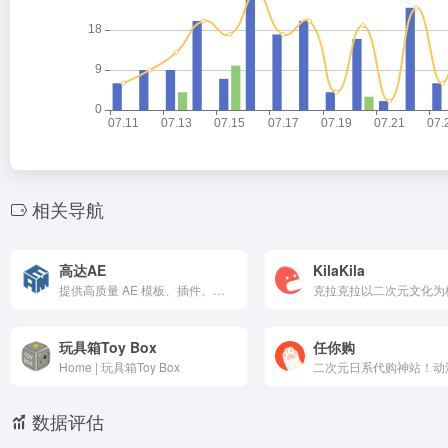
相关导航
高达AE
KilaKila
提供高质量 AE 模板、插件、脚本及视频教程。网站精选国内外实用素材，涵盖影视包装、MG 动画、特效合成等热门领域，助力设计师快速提升创作效率。内容持续更新，满足后期制作与视觉特效需求。
玩具箱Toy Box
任你购
Home | 玩具箱Toy Box
数据评估