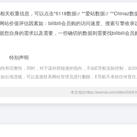
站的相关权重信息，可以点击"
5118数据
""
爱站数据
""
Chinaz数
价值评估因素如：bilibili会员购的访问速度、搜索引擎收录
自身的需求以及需要，一些确切的数据则需要找bilibili会员
特别声明
准确性和完整性，同时，对于该外部链接的指向，不由E导航实际控制，在202
内容如出现违规，可以直接联系网站管理员进行删除，E导航不承担任何责任
本文地址https://eeenav.com/sites/34