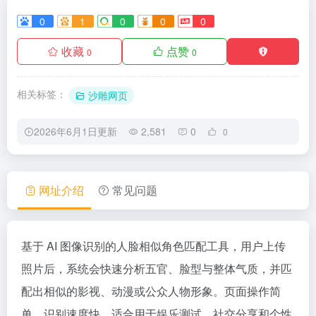
0
1
0
0
0
收藏
点赞
0
0
相关标签：
沙雕网页
2026年6月1日更新
2,581
0
0
网址介绍
常见问题
基于 AI 图像识别的人脸相似角色匹配工具，用户上传
照片后，系统会快速分析五官、脸型与整体气质，并匹
配出相似的影视、动漫或公众人物形象。页面操作简
单，识别速度快，适合用于娱乐测试、社交分享和个性