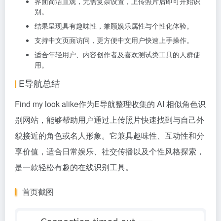
界面简洁直观，无需复杂设置，上传照片后即可开始识
别。
结果呈现具有趣味性，兼顾娱乐属性与个性化体验。
支持中文页面访问，更方便中文用户快速上手操作。
适合年轻用户、内容创作者及喜欢测试类工具的人群使
用。
E导航总结
Find my look alike作为
E导航
整理收集的 AI 相似角色识
别网站，能够帮助用户通过上传照片快速找到与自己外
貌接近的角色或名人形象。它兼具趣味性、互动性和分
享价值，适合日常娱乐、社交传播以及个性风格探索，
是一款轻松有趣的在线识别工具。
首页截图