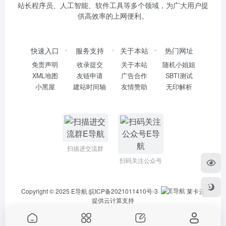
站长程序员、人工智能、软件工具等多个领域，为广大用户提
供高效率的上网便利。
快速入口
服务支持
关于本站
热门网址
免责声明
收录提交
关于本站
随机小姐姐
XML地图
友链申请
广告合作
SBTI测试
小黑屋
建站时间轴
友情赞助
无印解析
扫描进交流群
扫码关注公众号
Copyright © 2025
E导航
皖ICP备2021011410号-3
莱卡云
提供云计算支持