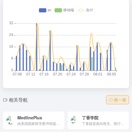
相关导航
换一换
MedlinePlus
丁香学院
由美国国家医学图书馆提供的权威健康信息资源，涵盖疾病、症状、药物、医疗检查等多个方面，适合患者、家属和医疗专业人员使用。
丁香园是面向医生、医疗机构、医药从业者以及生命科学领域人士的专业性社会化网络，提供医学、医疗、药学、生命科学等相关领域的交流平台、专业知识、最新科研进展以及技术服务。