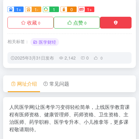
1+
1-
1
0
1+
收藏
点赞
0
0
相关标签：
医学财经
2025年3月31日发布
2,142
0
0
网址介绍
常见问题
人民医学网|让医考学习变得轻松简单，上线医学教育课
程有医师资格、健康管理师、药师资格、卫生资格、主
治医师、药学职称、医学专升本、小儿推拿等，更多课
程敬请期待。