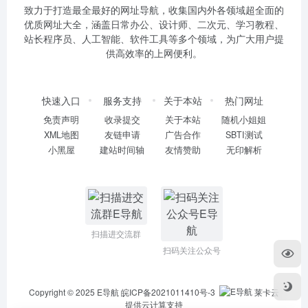
致力于打造最全最好的网址导航，收集国内外各领域超全面的
优质网址大全，涵盖日常办公、设计师、二次元、学习教程、
站长程序员、人工智能、软件工具等多个领域，为广大用户提
供高效率的上网便利。
快速入口
服务支持
关于本站
热门网址
免责声明
收录提交
关于本站
随机小姐姐
XML地图
友链申请
广告合作
SBTI测试
小黑屋
建站时间轴
友情赞助
无印解析
扫描进交流群
扫码关注公众号
Copyright © 2025
E导航
皖ICP备2021011410号-3
莱卡云
提供云计算支持