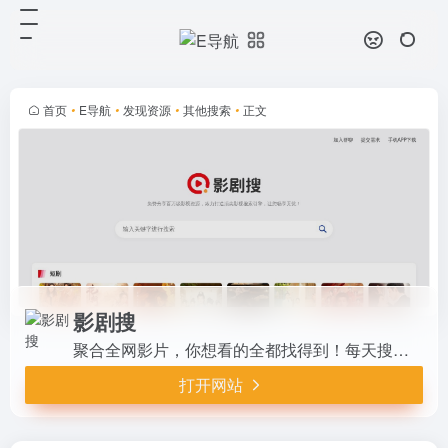
影剧搜
打开网站
聚合全网影片，你想看的全都找得
到！每天搜集最新短剧、电影、电视
剧、综艺高清正版免费看！为您提供
首页
•
E导航
•
发现资源
•
其他搜索
•
正文
百万级影视资源的免费分享，专注于
打造顶尖的影视搜索引擎，让您畅享
影...
影剧搜
聚合全网影片，你想看的全都找得到！每天搜集最新短剧、电影、电视剧、综艺高清正版免费看！为您提供百万级影视资源的免费分享，专注于打造顶尖的影视搜索引擎，让您畅享影视资源无忧。
打开网站