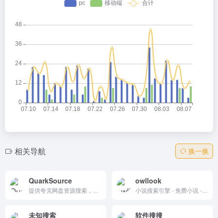
相关导航
换一换
QuarkSource
owllook
提供夸克网盘资源搜索，覆盖学习考试、赚钱教程、办公素材、AI 教程、软件工具、电子书与影视资源，快速发现已整理的公开分享信息。
小说搜索引擎 - 免费小说 - owllook只提供检索服务 - 给你最好的搜索服务 - 最清新简洁的阅读体验 - 无广告 - 页面清爽 - 免费全本小说 - 酷酷小说搜索
未知搜索
软件搜搜