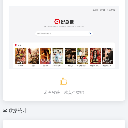
若有收获，就点个赞吧
数据统计