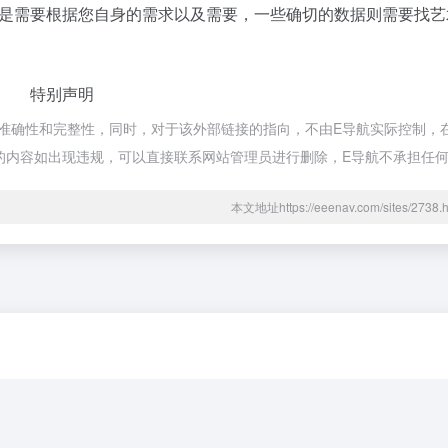
是需要根据您自身的需求以及需要，一些确切的数据则需要找艺
特别声明
确性和完整性，同时，对于该外部链接的指向，不由E导航实际控制，在20
页的内容如出现违规，可以直接联系网站管理员进行删除，E导航不承担任
本文地址https://eeenav.com/sites/27