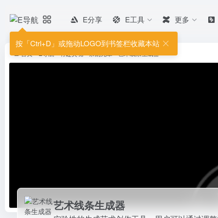
E分享
E工具
更多
艺术线条生成器
实验性的生成艺术创作工具，用户
按「Ctrl+D」或拖动LOGO到书签栏收藏本站
首页
•
E导航
•
有趣灵魂
•
杂乱无章
•
艺术线条生成器
艺术线条生成器