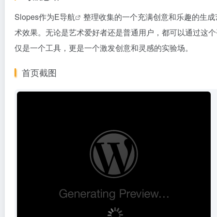
Slopes作为
E导航
整理收集的一个充满创意和乐趣的生成
术效果。无论是艺术爱好者还是普通用户，都可以通过这个平台创
仅是一个工具，更是一个激发创意和灵感的实验场。
首页截图