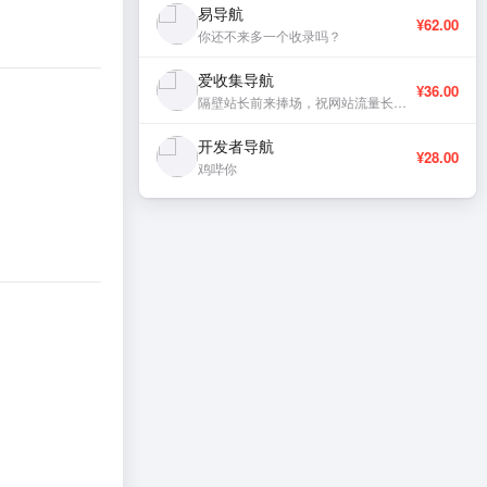
易导航
¥62.00
你还不来多一个收录吗？
爱收集导航
¥36.00
隔壁站长前来捧场，祝网站流量长虹、稳定更新。
开发者导航
¥28.00
鸡哔你