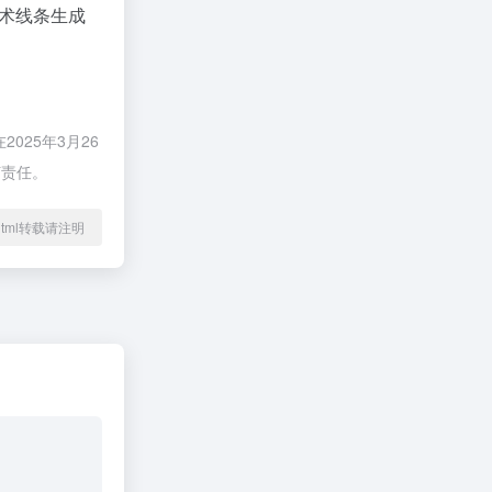
术线条生成
25年3月26
何责任。
38.html转载请注明