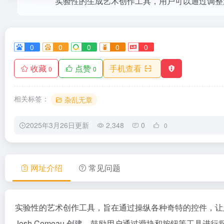
实验性的生成艺术创作工具，用户可以通过调整
0
0
0
0
0
收藏
点赞
手机查看
0
0
相关标签：
杂乱无章
2025年3月26日更新
2,348
0
0
网址介绍
常见问题
实验性的艺术创作工具，旨在通过操纵各种奇特的控件，让
Josh Comeau 创建，鼓励用户通过滑块和按钮等工具