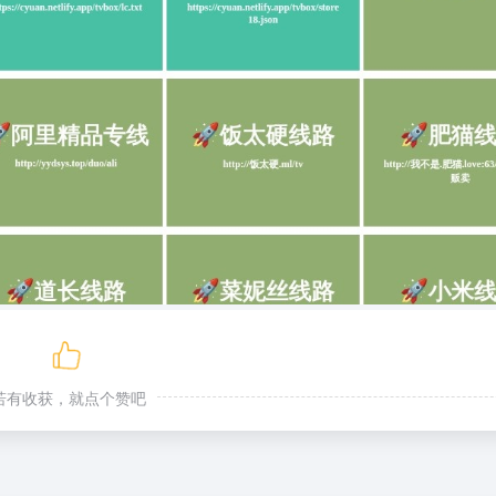
若有收获，就点个赞吧