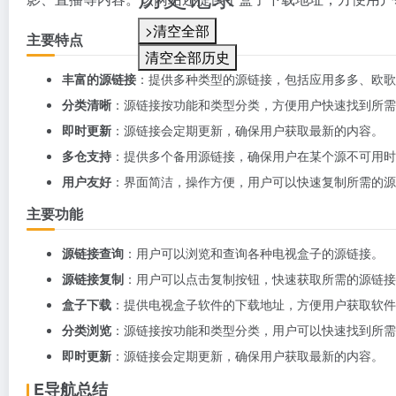
>清空全部
主要特点
清空全部历史
丰富的源链接
：提供多种类型的源链接，包括应用多多、欧歌
分类清晰
：源链接按功能和类型分类，方便用户快速找到所需
即时更新
：源链接会定期更新，确保用户获取最新的内容。
多仓支持
：提供多个备用源链接，确保用户在某个源不可用时
用户友好
：界面简洁，操作方便，用户可以快速复制所需的源
主要功能
源链接查询
：用户可以浏览和查询各种电视盒子的源链接。
源链接复制
：用户可以点击复制按钮，快速获取所需的源链接
盒子下载
：提供电视盒子软件的下载地址，方便用户获取软件
分类浏览
：源链接按功能和类型分类，用户可以快速找到所需
即时更新
：源链接会定期更新，确保用户获取最新的内容。
E导航总结