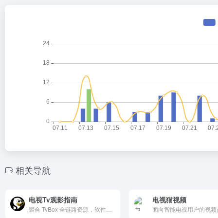
相关导航
电视Tv观影指南
电视猫视频
聚合 TvBox 全链路资源，软件、接口、导航，一站式解决！