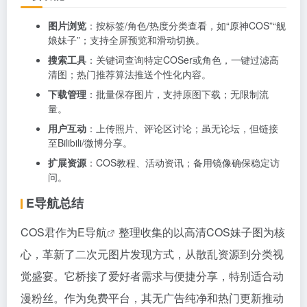
图片浏览
：按标签/角色/热度分类查看，如“原神COS”“舰
娘妹子”；支持全屏预览和滑动切换。
搜索工具
：关键词查询特定COSer或角色，一键过滤高
清图；热门推荐算法推送个性化内容。
下载管理
：批量保存图片，支持原图下载；无限制流
量。
用户互动
：上传照片、评论区讨论；虽无论坛，但链接
至Bilibili/微博分享。
扩展资源
：COS教程、活动资讯；备用镜像确保稳定访
问。
E导航总结
COS君作为
E导航
整理收集的以高清COS妹子图为核
心，革新了二次元图片发现方式，从散乱资源到分类视
觉盛宴。它桥接了爱好者需求与便捷分享，特别适合动
漫粉丝。作为免费平台，其无广告纯净和热门更新推动