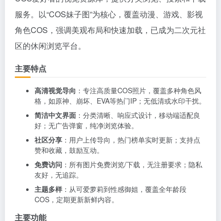
服务。以“COS妹子图”为核心，覆盖动漫、游戏、影视
角色COS，强调美观布局和快速加载，已成为二次元社
区的休闲浏览平台。
主要特点
高清视觉导向
：专注高质量COS照片，覆盖多种角色风
格，如原神、崩坏、EVA等热门IP；无低清或水印干扰。
简洁中文界面
：分类清晰、响应式设计，移动端适配良
好；无广告弹窗，纯净浏览体验。
社区分享
：用户上传导向，热门榜单实时更新；支持点
赞和收藏，鼓励互动。
免费访问
：所有图片免费浏览/下载，无注册要求；隐私
友好，无追踪。
主题多样
：从可爱萝莉到性感御姐，覆盖全年龄段
COS，定期更新新鲜内容。
主要功能