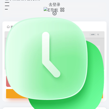
去登录
COS君
打开网站
中文COS图分享站，汇集原神/崩坏
高清角色扮演照。分类浏览、关键词
搜索、免费下载，无广告纯净。用户
首页
•
次元导航
•
Cosplay
•
正文
上传互动，二次元爱好者首选，视觉
盛宴轻松获取新鲜COS内容。
COS君
中文COS图分享站，汇集原神/崩坏高清角色扮演照。分类浏览、关键词搜索、免费下载，无广告纯净。用户上传互动，二次元爱好者首选，视觉盛宴轻松获取新鲜COS内容。
打开网站