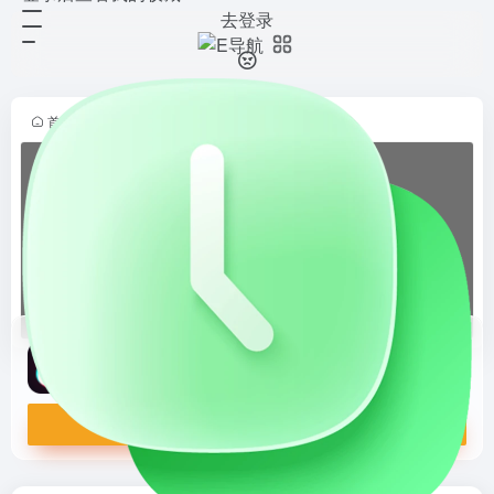
去登录
抖音短剧
打开网站
集用户便捷观看、个性化推荐、互动
分享以及创作者内容管理等功能于一
体，提供丰富优质的短剧体验。
首页
•
E导航
•
影音休闲
•
在线短剧
•
正文
抖音短剧
集用户便捷观看、个性化推荐、互动分享以及创作者内容管理等功能于一体，提供丰富优质的短剧体验。
打开网站