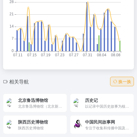
相关导航
换一换
北京鲁迅博物馆
历史记
北京鲁迅博物馆（北京新文化运动纪念馆）-
以记录中国历史故事为核心的历史资讯网站。历史记除了对历史人物、故事、战争、文化等各个方面的解读，还有海量关于历史故事的成语资料，满足人们想要全面了解中华五千年历史故事的心理，打造最全面的中国经典历史故事大全
陕西历史博物馆
中国民间故事网
陕西历史博物馆
专注于收集和传播中国及世界民间故事的网站，内容丰富多样，涵盖民间故事、传说、神话等多个类别。它致力于传承和弘扬民间文学，提供丰富的教育知识和互动体验，适合家长、儿童和文化爱好者。