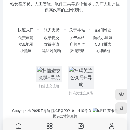
站长程序员、人工智能、软件工具等多个领域，为广大用户提
供高效率的上网便利。
快速入口
服务支持
关于本站
热门网址
免责声明
收录提交
关于本站
随机小姐姐
XML地图
友链申请
广告合作
SBTI测试
小黑屋
建站时间轴
友情赞助
无印解析
扫描进交流群
扫码关注公众号
Copyright © 2025
E导航
皖ICP备2021011410号-3
莱卡云
提供云计算支持