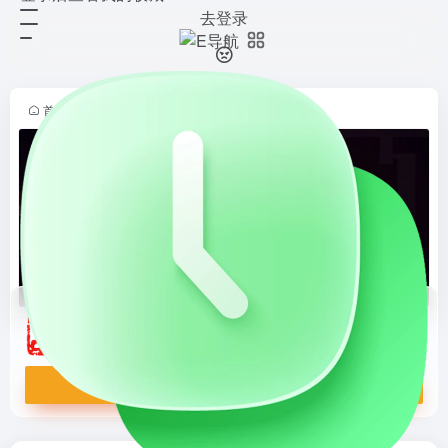
去登录
数字敦煌
打开网站
数字敦煌
首页
•
学习导航
•
人文历史
•
正文
数字敦煌
数字敦煌
打开网站