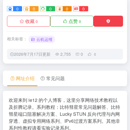
0
0
0
0
0
收藏
点赞
0
0
相关标签：
云机运维
2026年7月17日更新
2,755
0
0
网址介绍
常见问题
欢迎来到 ie12 的个人博客，这里分享网络技术教程以
及折腾记录。系列教程：比特彗星常见问题解答、比特
彗星端口阻塞解决方案、Lucky STUN 反向代理与内网
穿透、虚拟专用网络系列、IPv6过渡方案系列。其他非
系列性教程请看实验记录系列。