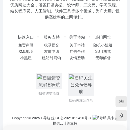
优质网址大全，涵盖日常办公、设计师、二次元、学习教程、
站长程序员、人工智能、软件工具等多个领域，为广大用户提
供高效率的上网便利。
快速入口
服务支持
关于本站
热门网址
免责声明
收录提交
关于本站
随机小姐姐
XML地图
友链申请
广告合作
SBTI测试
小黑屋
建站时间轴
友情赞助
无印解析
扫描进交流群
扫码关注公众号
Copyright © 2025
E导航
皖ICP备2021011410号-3
莱卡云
提供云计算支持