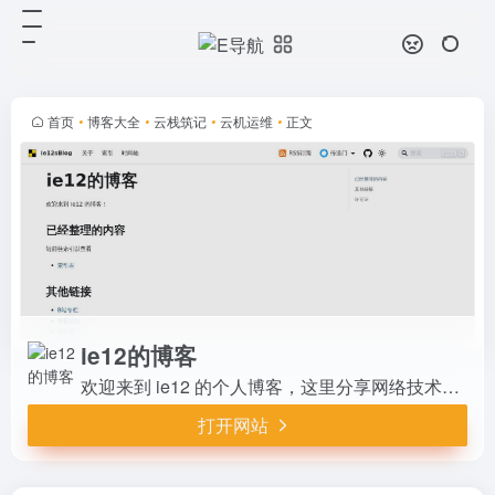
ie12的博客
打开网站
欢迎来到 ie12 的个人博客，这里分
享网络技术教程以及折腾记录。系列
教程：比特彗星常见问题解答、比特
首页
•
博客大全
•
云栈筑记
•
云机运维
•
正文
彗星端口阻塞解决方案、Lucky
STUN 反向代理与内网...
ie12的博客
欢迎来到 ie12 的个人博客，这里分享网络技术教程以及折腾记录。系列教程：比特彗星常见问题解答、比特彗星端口阻塞解决方案、Lucky STUN 反向代理与内网穿透、虚拟专用网络系列、IPv6过渡方案系列。其他非系列性教程请看实验记录系列。
打开网站