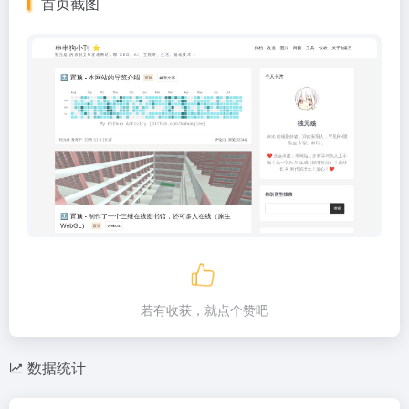
首页截图
若有收获，就点个赞吧
数据统计