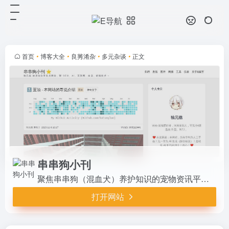
串串狗小刊
打开网站
聚焦串串狗（混血犬）养护知识的宠
物资讯平台，涵盖品种特点、日常喂
养、健康护理、行为训练等实用内
首页
•
博客大全
•
良莠淆杂
•
多元杂谈
•
正文
容，为串串狗主人提供科学养宠指南
与温馨交流社区，让每一只独特的混
血...
串串狗小刊
聚焦串串狗（混血犬）养护知识的宠物资讯平台，涵盖品种特点、日常喂养、健康护理、行为训练等实用内容，为串串狗主人提供科学养宠指南与温馨交流社区，让每一只独特的混血毛孩子都能被更好地理
打开网站