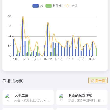
相关导航
换一换
大于二三
罗磊的独立博客
人生不如意十之八九，可与人言无二三
罗磊，来自中国深圳，程序员，前端工程师，视频节目 ZUOLUOTV 制作人，旅行摄影玩家和内容创作者，中文 Vlog 拍摄者，内容主题涉及科技、数码、互联网、摄影、旅行、生活方式等领域。