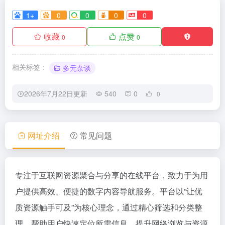
1+
0
0
0
0
收藏
点赞
0
0
相关标签：
多元杂谈
2026年7月22日更新
540
0
0
网址介绍
常见问题
专注于互联网资源聚合与分享的在线平台，致力于为用
户提供高效、便捷的数字内容导航服务。平台以”让优
质资源触手可及”为核心理念，通过精心筛选和分类整
理，帮助用户快速定位所需信息，提升网络浏览与资源