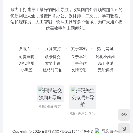
致力于打造最全最好的网址导航，收集国内外各领域超全面的
优质网址大全，涵盖日常办公、设计师、二次元、学习教程、
站长程序员、人工智能、软件工具等多个领域，为广大用户提
供高效率的上网便利。
快速入口
服务支持
关于本站
热门网址
免责声明
收录提交
关于本站
随机小姐姐
XML地图
友链申请
广告合作
SBTI测试
小黑屋
建站时间轴
友情赞助
无印解析
扫描进交流群
扫码关注公众号
Copyright © 2025
E导航
皖ICP备2021011410号-3
莱卡云