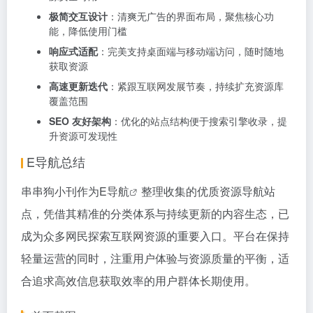
极简交互设计
：清爽无广告的界面布局，聚焦核心功
能，降低使用门槛
响应式适配
：完美支持桌面端与移动端访问，随时随地
获取资源
高速更新迭代
：紧跟互联网发展节奏，持续扩充资源库
覆盖范围
SEO 友好架构
：优化的站点结构便于搜索引擎收录，提
升资源可发现性
E导航总结
串串狗小刊作为
E导航
整理收集的优质资源导航站
点，凭借其精准的分类体系与持续更新的内容生态，已
成为众多网民探索互联网资源的重要入口。平台在保持
轻量运营的同时，注重用户体验与资源质量的平衡，适
合追求高效信息获取效率的用户群体长期使用。