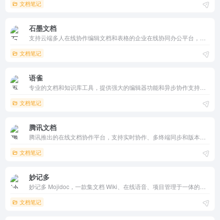
文档笔记
石墨文档
支持云端多人在线协作编辑文档和表格的企业在线协同办公平台，提供多种办公套件，满足不同场景下的办公需求，确保团队文档的安全和高效管理。
文档笔记
语雀
专业的文档和知识库工具，提供强大的编辑器功能和异步协作支持，帮助个人和团队构建知识体系，提高协作效率，同时确保数据安全。
文档笔记
腾讯文档
腾讯推出的在线文档协作平台，支持实时协作、多终端同步和版本管理，提升团队协作和个人创作的效率。
文档笔记
妙记多
妙记多 Mojidoc，一款集文档 Wiki、在线语音、项目管理于一体的协同工具，为团队及个人提供高效协作方式。
文档笔记