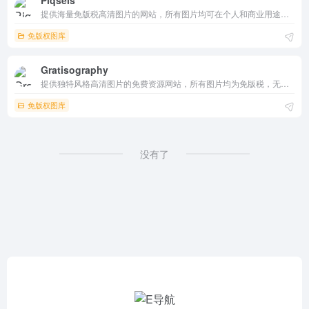
Piqsels
提供海量免版税高清图片的网站，所有图片均可在个人和商业用途中免费使用，无需标注来源，是设计师和内容创作者的理想资源库。
免版权图库
Gratisography
提供独特风格高清图片的免费资源网站，所有图片均为免版税，无需版权担忧，适合创意项目和商业用途。
免版权图库
没有了