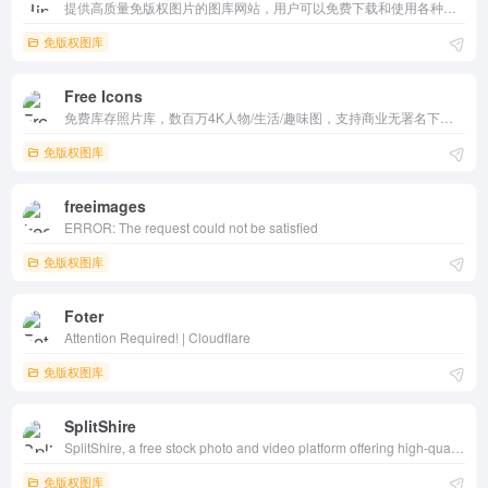
提供高质量免版权图片的图库网站，用户可以免费下载和使用各种类型的图片，无需担心版权问题，满足不同场景下的图片需求。
免版权图库
Free Icons
免费库存照片库，数百万4K人物/生活/趣味图，支持商业无署名下载。关键词搜索、AI去背景、Lunacy编辑一键。设计师营销首选，移动友好，无广告高效获取灵感。
免版权图库
freeimages
ERROR: The request could not be satisfied
免版权图库
Foter
Attention Required! | Cloudflare
免版权图库
SplitShire
SplitShire, a free stock photo and video platform offering high-quality, royalty-free images and videos for personal and commercial use. New website c
免版权图库