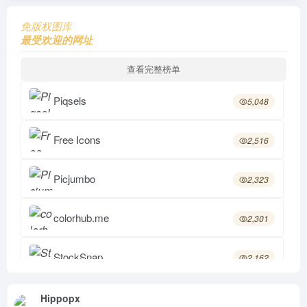
免版权图库
最受欢迎的网址
查看完整榜单
Piqsels
5,048
Free Icons
2,516
Picjumbo
2,323
colorhub.me
2,301
StockSnap
2,162
Foter
2,153
Hippopx