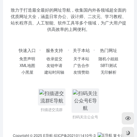
致力于打造最全最好的网址导航，收集国内外各领域超全面的
优质网址大全，涵盖日常办公、设计师、二次元、学习教程、
站长程序员、人工智能、软件工具等多个领域，为广大用户提
供高效率的上网便利。
快速入口
服务支持
关于本站
热门网址
免责声明
收录提交
关于本站
随机小姐姐
XML地图
友链申请
广告合作
SBTI测试
小黑屋
建站时间轴
友情赞助
无印解析
扫描进交流群
扫码关注公众号
Copyright © 2025
E导航
皖ICP备2021011410号-3
莱卡云