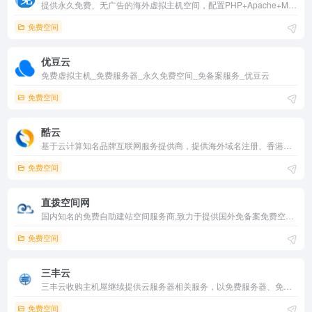
提供永久免费、无广告的海外虚拟主机空间，配置PHP+Apache+MYSQL，5G存储空间、每月无限流量，支持绑定独立域名，搭配简单易用的cPanel建站面板，是初期建站学习的最佳选择。
免费空间
优豆云
免费虚拟主机_免费服务器_永久免费空间_免备案服务_优豆云
免费空间
酷云
基于云计算知名品牌互联网服务提供商，提供海外域名注册、香港云服务器、独立IP、香港空间、VPS、海外空间、独立IP空间、香港VPS、美国空间、虚拟主机、国内空间、高防服务器以稳定的资源,完善的售后、赢得百万站长用户的选择。
免费空间
直拨空间网
国内知名的免费自助建站空间服务商,致力于提供国外免备案免费空间,虚拟主机申请,是国内首家即时开通的免费空间免费二级域名服务商。
免费空间
三丰云
三丰云收购主机屋继续提供云服务器相关服务，以免费服务器、免费空间、免费vps主机、高防服务器、游戏服务器为核心，提供更高标准的云主机租用解决方案。
免费空间