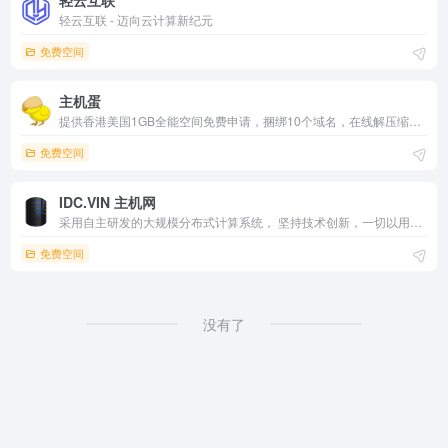
轻云互联
轻云互联 - 迈向云计算新纪元
免费空间
主机蛋
提供香港美国1GB全能空间免费申请，捆绑10个域名，在线解压缩，免备案，无广告不做任务不交换链接。实时开通，立即体验主机蛋的高质量免费空间服务！
免费空间
IDC.VIN 主机网
采用自主研发的大规模分布式计算系统， 坚持技术创新，一切以用户为中心，作为行业知名品牌，我们一直为广大客户提供高质量的云服务器、虚拟主机、网站建设、域名注册等互联网服务。
免费空间
没有了