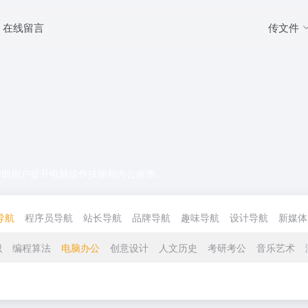
传文件
在线留言
帮助用户提升电脑操作技能和办公效率。
导航
程序员导航
站长导航
品牌导航
趣味导航
设计导航
新媒体
识
编程算法
电脑办公
创意设计
人文历史
考研考公
音乐艺术