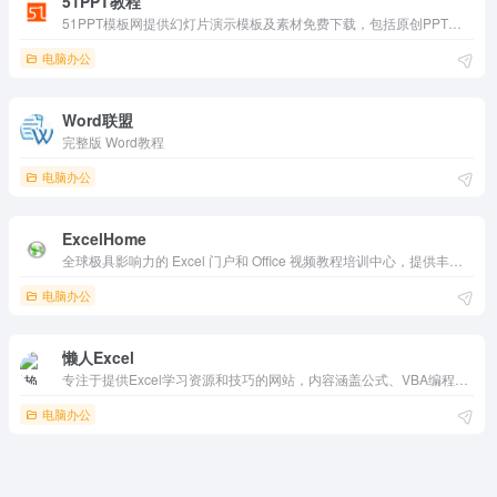
51PPT教程
51PPT模板网提供幻灯片演示模板及素材免费下载，包括原创PPT模板，PPTer分享的优质模板，PPT背景图片，PPT图表，PPT素材，PPT特效动画等各类PPT模板免费下载，以及部分免费PPT教程。
电脑办公
Word联盟
完整版 Word教程
电脑办公
ExcelHome
全球极具影响力的 Excel 门户和 Office 视频教程培训中心，提供丰富的学习资源、视频教程和社区互动。它通过实用的在线工具和专业的培训课程，帮助用户提升 Excel 和 Office 技能，是学习和提升工作效率的理想选择。
电脑办公
懒人Excel
专注于提供Excel学习资源和技巧的网站，内容涵盖公式、VBA编程、数据处理等。它适合初学者和进阶用户，提供实用的技巧和解决方案，帮助用户提升工作效率。
电脑办公