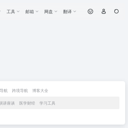
工具
邮箱
网盘
翻译
导航
跨境导航
博客大全
演讲座谈
医学财经
学习工具