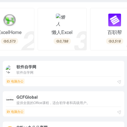
2
3
ExcelHome
懒人Excel
百职帮
5,573
3,788
3,518
软件自学网
软件自学网
电脑办公
GCFGlobal
提供全面的Office课程，适合初学者和高级用户。
电脑办公