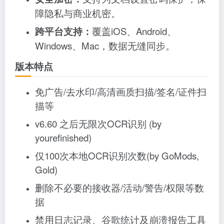
障隐私与商业机密。
跨平台支持：
覆盖iOS、Android、
Windows、Mac，数据无缝同步。
版本特点
免广告/去水印/高清画质扫描/签名/证件扫
描等
v6.60 之后无限次OCR识别 (by
yourefinished)
仅100次本地OCR识别次数(by GoMods,
Gold)
删除不必要的接收器/活动/警告/权限等数
据
禁用日志记录、谷歌统计及崩溃报告工具