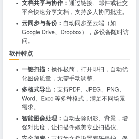
文档共享与协作：
通过链接、邮件或社交
平台快速分享文档，支持多人协同批注。
云同步与备份：
自动同步至云端（如
Google Drive、Dropbox），多设备随时访
问。
软件特点
一键扫描：
操作极简，打开即扫，自动优
化图像质量，无需手动调整。
多格式导出：
支持PDF、JPEG、PNG、
Word、Excel等多种格式，满足不同场景
需求。
智能图像处理：
自动去除阴影、背景，增
强对比度，让扫描件媲美专业扫描仪。
安全加密：
支持为文档设置密码保护，保