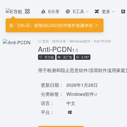
E分享
E工具
更多
按「Ctrl+D」或拖动LOGO到书签栏收藏本站
首页
•
软件分享
•
Windows软件
•
Anti-PCDN
Anti-PCDN
1.1
官方版
无广告
4,787
用于检测和阻止恶意软件/流氓软件滥用家庭
更新日期：
2026年1月28日
分类标签：
Windows软件
语言：
中文
平台：