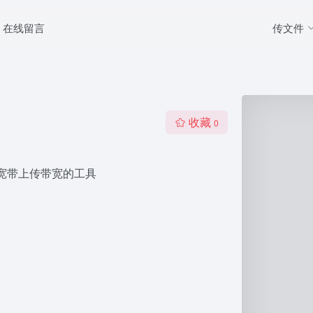
传文件
在线留言
收藏
0
宽带上传带宽的工具