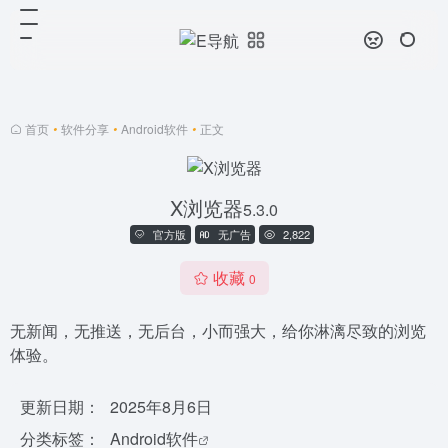
首页
•
软件分享
•
Android软件
•
正文
X浏览器
5.3.0
官方版
无广告
2,822
收藏
0
无新闻，无推送，无后台，小而强大，给你淋漓尽致的浏览
体验。
更新日期：
2025年8月6日
分类标签：
Android软件