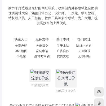
致力于打造最全最好的网址导航，收集国内外各领域超全面的
优质网址大全，涵盖日常办公、设计师、二次元、学习教程、
站长程序员、人工智能、软件工具等多个领域，为广大用户提
供高效率的上网便利。
快速入口
服务支持
关于本站
热门网址
免责声明
收录提交
关于本站
随机小姐姐
XML地图
友链申请
广告合作
SBTI测试
小黑屋
建站时间轴
友情赞助
无印解析
扫描进交流群
扫码关注公众号
Copyright © 2025
E导航
皖ICP备2021011410号-3
莱卡云