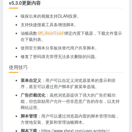
v5.3.0更新内容
嗅探出来的视频支持DLAN投屏。
支持快捷搜索工具条增强脚本。
油猴函数
绑定内置下载器，下载文件显示
GM_download
在下载列表。
使用官方脚本分享板块替代用户共享脚本。
修复了密码填充管理无法多次删除的问题。
使用技巧
菜单自定义
：用户可以自定义浏览器菜单的显示和排
序，甚至可以通过用户脚本扩展菜单选项。
广告拦截优化
：虽然浏览器提供了强大的广告拦截功
能，但也鼓励用户允许一些非恶意广告的存在，以支持
网站运营。
脚本管理
：用户可以通过浏览器内置的脚本管理功能，
方便地安装、更新和管理油猴脚本。
脚本下载：
https://www.xbext.com/user-scripts/